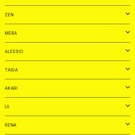
ヴーヴクリコ カード
ノーマル カード
モエシャンドン カード
ドリンク カード
BAIKA カード
ドリンク
ZEN
アルマンド カード
プレミアム カード
ヴーヴクリコ カード
１ドリンクカード
ノーマル カード
1ドリンク
チェキ カード
ドリンク カード
チェキ
ドリンク
MEBA
ドンペリニヨン カード
アルマンド カード
ショット
プレミアム カード
ショット
チェキ １５００円
１ドリンク カード
シャンパン
チェキ カード
BAIKA
チェキ
ドリンク
ALESSIO
オリジナル シャンパン カード
ドンペリニヨン カード
ショット
ショット
チェキ １５００円
シャンパンカード
BAIKA
チップ
ドリンク
TAIGA
リステル カード
オリジナル シャンパン カード
1ドリンク
ドリンクカード
シャンパン
チェキ
チップ
ドリンク
AKARI
リステル カード
ショット
1ドリンク
シャンパン
チップ
ドリンク
UI
ヤード
ショット
1ドリンク
1ドリンク
バイカ
RENA