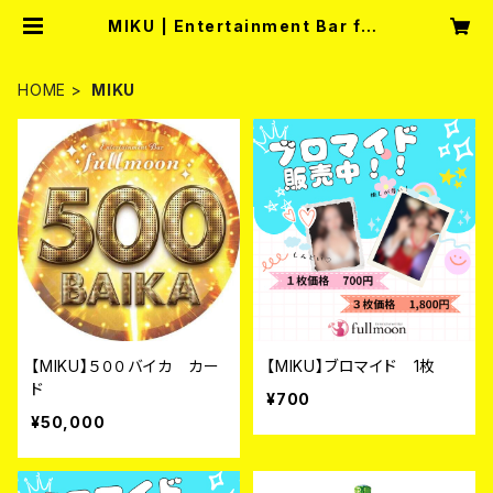
MIKU | Entertainment Bar full
moon
HOME
MIKU
【MIKU】５００バイカ カー
【MIKU】ブロマイド 1枚
ド
¥700
¥50,000