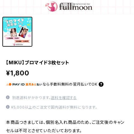
1
/1
【MIKU】ブロマイド3枚セット
¥1,800
なら
手数料無料の
翌月払いでOK
別途送料がかかります。
送料を確認する
¥5,000以上のご注文で国内送料が無料になります。
本商品つきましては、個別名入れ商品のため、ご注文後のキャン
セルは不可とさせていただいております。