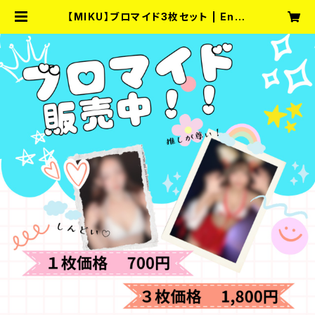
【MIKU】ブロマイド3枚セット | Ente
rtainment Bar fullmoon