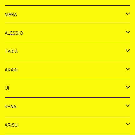
アルマンド カード
プレミアム カード
ヴーヴクリコ カード
１ドリンクカード
ノーマル カード
1ドリンク
チェキ カード
ドリンク カード
チェキ
ドリンク
MEBA
ドンペリニヨン カード
アルマンド カード
ショット
プレミアム カード
ショット
チェキ １５００円
１ドリンク カード
シャンパン
チェキ カード
BAIKA
チェキ
ドリンク
ALESSIO
オリジナル シャンパン カード
ドンペリニヨン カード
ショット
ショット
チェキ １５００円
シャンパンカード
BAIKA
チップ
ドリンク
TAIGA
リステル カード
オリジナル シャンパン カード
1ドリンク
ドリンクカード
シャンパン
チェキ
チップ
ドリンク
AKARI
リステル カード
ショット
1ドリンク
シャンパン
チップ
ドリンク
UI
ヤード
ショット
1ドリンク
1ドリンク
バイカ
RENA
ショット
ショット
ドリンク
バイカ
ARISU