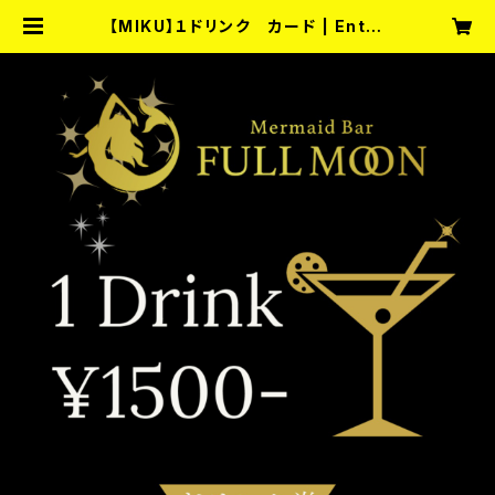
【MIKU】１ドリンク カード | Enter
tainment Bar fullmoon