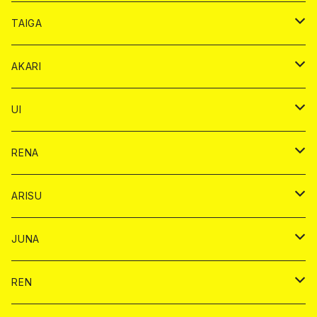
オリジナル シャンパン カード
ドンペリニヨン カード
ショット
ショット
チェキ １５００円
シャンパンカード
BAIKA
チップ
ドリンク
TAIGA
リステル カード
オリジナル シャンパン カード
1ドリンク
ドリンクカード
シャンパン
チェキ
チップ
ドリンク
AKARI
リステル カード
ショット
1ドリンク
シャンパン
チップ
ドリンク
UI
ヤード
ショット
1ドリンク
1ドリンク
バイカ
RENA
ショット
ショット
ドリンク
バイカ
ARISU
ヤード
シャンパン
シャンパン
チェキ
ドリンク
バイカ
JUNA
ドリンク
ドリンク
チェキ
ドリンク
バイカ
REN
ショット