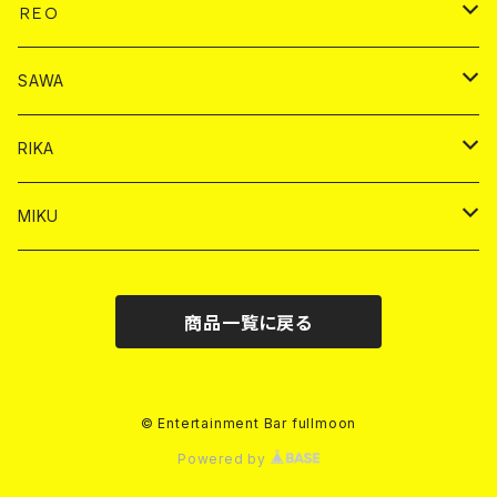
ヤードグラス
ドリンク
チェキ
ドリンク
バイカ
ＲＥＯ
ヤードグラス
シャンパン
シャンパン
シャンパン
チェキ
ドリンク
ドリンク
SAWA
ショット
ショット
ヤードグラス
ショット
シャンパン
チェキ
バイカ
ドリンク
RIKA
ヤードグラス
ショット
シャンパン
ショット
シャンパン
チェキ
バイカ
ドリンク
MIKU
ドリンク
ドリンク
ドリンク
ショット
シャンパン
チェキ
バイカ
ドリンク
商品一覧に戻る
ヤードグラス
ヤードグラス
ドリンク
ショット
シャンパン
チェキ
バイカ
ヤードグラス
ドリンク
ショット
チェキ
© Entertainment Bar fullmoon
Powered by
ヤードグラス
ドリンク