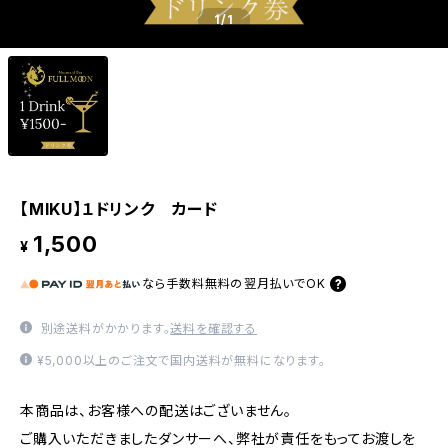
1
/1
【MIKU】１ドリンク カード
1,500
¥
なら
手数料無料の
翌月払いでOK
別途送料がかかります。
送料を確認する
¥5,000以上のご注文で国内送料が無料になります。
本商品は、お客様への配送はございません。
ご購入いただきましたダンサーへ、弊社が責任をもってお渡しを