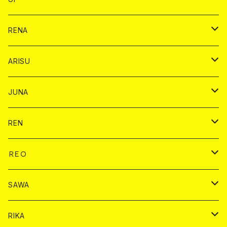
ヤード
ショット
1ドリンク
1ドリンク
バイカ
RENA
ショット
ショット
ドリンク
バイカ
ARISU
ヤード
シャンパン
シャンパン
チェキ
ドリンク
バイカ
JUNA
ドリンク
ドリンク
チェキ
ドリンク
バイカ
REN
ショット
ヤードグラス
ドリンク
チェキ
ドリンク
バイカ
ＲＥＯ
ヤードグラス
シャンパン
シャンパン
シャンパン
チェキ
ドリンク
ドリンク
SAWA
ショット
ショット
ヤードグラス
ショット
シャンパン
チェキ
バイカ
ドリンク
RIKA