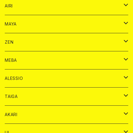
シャンパンカード
AIRI
モエシャンドン カード
BAIKA カード
シャンパン カード
MAYA
ヴーヴクリコ カード
ノーマル カード
モエシャンドン カード
ドリンク カード
BAIKA カード
ドリンク
ZEN
アルマンド カード
プレミアム カード
ヴーヴクリコ カード
１ドリンクカード
ノーマル カード
1ドリンク
チェキ カード
ドリンク カード
チェキ
ドリンク
MEBA
ドンペリニヨン カード
アルマンド カード
ショット
プレミアム カード
ショット
チェキ １５００円
１ドリンク カード
シャンパン
チェキ カード
BAIKA
チェキ
ドリンク
ALESSIO
オリジナル シャンパン カード
ドンペリニヨン カード
ショット
ショット
チェキ １５００円
シャンパンカード
BAIKA
チップ
ドリンク
TAIGA
リステル カード
オリジナル シャンパン カード
1ドリンク
ドリンクカード
シャンパン
チェキ
チップ
ドリンク
AKARI
リステル カード
ショット
1ドリンク
シャンパン
チップ
ドリンク
UI