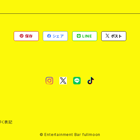
保存
シェア
LINE
ポスト
づく表記
© Entertainment Bar fullmoon