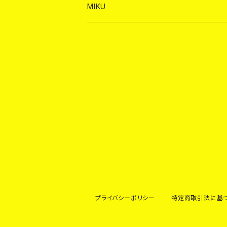
ショット
シャンパン
ショット
シャンパン
チェキ
バイカ
ドリンク
MIKU
ドリンク
ドリンク
ドリンク
ショット
シャンパン
チェキ
バイカ
ドリンク
ヤードグラス
ヤードグラス
ドリンク
ショット
シャンパン
チェキ
バイカ
ヤードグラス
ドリンク
ショット
チェキ
ヤードグラス
ドリンク
ヤードグラス
プライバシーポリシー
特定商取引法に基