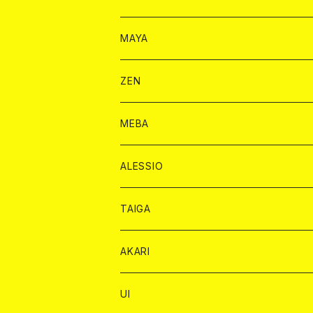
モエシャンドン カード
BAIKA カード
シャンパン カード
MAYA
ヴーヴクリコ カード
ノーマル カード
モエシャンドン カード
ドリンク カード
BAIKA カード
ドリンク
ZEN
アルマンド カード
プレミアム カード
ヴーヴクリコ カード
１ドリンクカード
ノーマル カード
1ドリンク
チェキ カード
ドリンク カード
チェキ
ドリンク
MEBA
ドンペリニヨン カード
アルマンド カード
ショット
プレミアム カード
ショット
チェキ １５００円
１ドリンク カード
シャンパン
チェキ カード
BAIKA
チェキ
ドリンク
ALESSIO
オリジナル シャンパン カード
ドンペリニヨン カード
ショット
ショット
チェキ １５００円
シャンパンカード
BAIKA
チップ
ドリンク
TAIGA
リステル カード
オリジナル シャンパン カード
1ドリンク
ドリンクカード
シャンパン
チェキ
チップ
ドリンク
AKARI
リステル カード
ショット
1ドリンク
シャンパン
チップ
ドリンク
UI