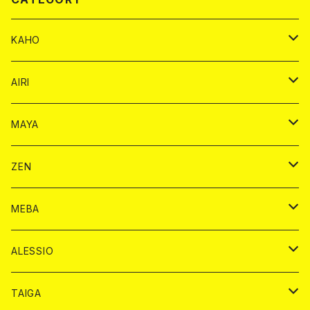
KAHO
シャンパンカード
AIRI
モエシャンドン カード
BAIKA カード
シャンパン カード
MAYA
ヴーヴクリコ カード
ノーマル カード
モエシャンドン カード
ドリンク カード
BAIKA カード
ドリンク
ZEN
アルマンド カード
プレミアム カード
ヴーヴクリコ カード
１ドリンクカード
ノーマル カード
1ドリンク
チェキ カード
ドリンク カード
チェキ
ドリンク
MEBA
ドンペリニヨン カード
アルマンド カード
ショット
プレミアム カード
ショット
チェキ １５００円
１ドリンク カード
シャンパン
チェキ カード
BAIKA
チェキ
ドリンク
ALESSIO
オリジナル シャンパン カード
ドンペリニヨン カード
ショット
ショット
チェキ １５００円
シャンパンカード
BAIKA
チップ
ドリンク
TAIGA