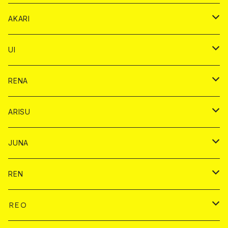
リステル カード
オリジナル シャンパン カード
1ドリンク
ドリンクカード
シャンパン
チェキ
チップ
ドリンク
AKARI
リステル カード
ショット
1ドリンク
シャンパン
チップ
ドリンク
UI
ヤード
ショット
1ドリンク
1ドリンク
バイカ
RENA
ショット
ショット
ドリンク
バイカ
ARISU
ヤード
シャンパン
シャンパン
チェキ
ドリンク
バイカ
JUNA
ドリンク
ドリンク
チェキ
ドリンク
バイカ
REN
ショット
ヤードグラス
ドリンク
チェキ
ドリンク
バイカ
ＲＥＯ
ヤードグラス