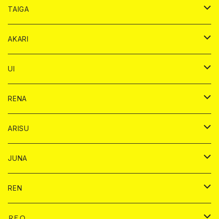
ドンペリニヨン カード
ショット
ショット
チェキ １５００円
シャンパンカード
BAIKA
チップ
ドリンク
TAIGA
リステル カード
オリジナル シャンパン カード
1ドリンク
ドリンクカード
シャンパン
チェキ
チップ
ドリンク
AKARI
リステル カード
ショット
1ドリンク
シャンパン
チップ
ドリンク
UI
ヤード
ショット
1ドリンク
1ドリンク
バイカ
RENA
ショット
ショット
ドリンク
バイカ
ARISU
ヤード
シャンパン
シャンパン
チェキ
ドリンク
バイカ
JUNA
ドリンク
ドリンク
チェキ
ドリンク
バイカ
REN
ショット
ヤードグラス
ドリンク
チェキ
ドリンク
バイカ
ＲＥＯ