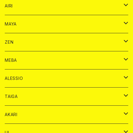
シャンパンカード
AIRI
モエシャンドン カード
BAIKA カード
シャンパン カード
MAYA
ヴーヴクリコ カード
ノーマル カード
モエシャンドン カード
ドリンク カード
BAIKA カード
ドリンク
ZEN
アルマンド カード
プレミアム カード
ヴーヴクリコ カード
１ドリンクカード
ノーマル カード
1ドリンク
チェキ カード
ドリンク カード
チェキ
ドリンク
MEBA
ドンペリニヨン カード
アルマンド カード
ショット
プレミアム カード
ショット
チェキ １５００円
１ドリンク カード
シャンパン
チェキ カード
BAIKA
チェキ
ドリンク
ALESSIO
オリジナル シャンパン カード
ドンペリニヨン カード
ショット
ショット
チェキ １５００円
シャンパンカード
BAIKA
チップ
ドリンク
TAIGA
リステル カード
オリジナル シャンパン カード
1ドリンク
ドリンクカード
シャンパン
チェキ
チップ
ドリンク
AKARI
リステル カード
ショット
1ドリンク
シャンパン
チップ
ドリンク
UI