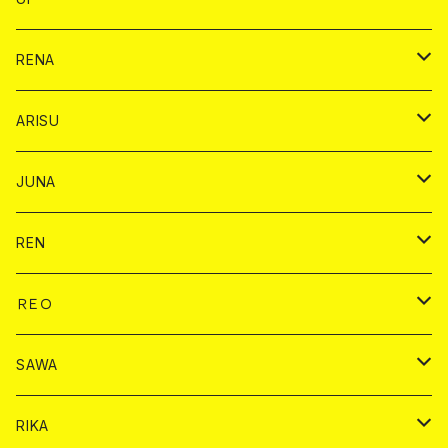
ヤード
ショット
1ドリンク
1ドリンク
バイカ
RENA
ショット
ショット
ドリンク
バイカ
ARISU
ヤード
シャンパン
シャンパン
チェキ
ドリンク
バイカ
JUNA
ドリンク
ドリンク
チェキ
ドリンク
バイカ
REN
ショット
ヤードグラス
ドリンク
チェキ
ドリンク
バイカ
ＲＥＯ
ヤードグラス
シャンパン
シャンパン
シャンパン
チェキ
ドリンク
ドリンク
SAWA
ショット
ショット
ヤードグラス
ショット
シャンパン
チェキ
バイカ
ドリンク
RIKA