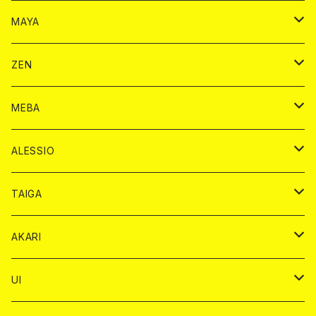
モエシャンドン カード
BAIKA カード
シャンパン カード
MAYA
ヴーヴクリコ カード
ノーマル カード
モエシャンドン カード
ドリンク カード
BAIKA カード
ドリンク
ZEN
アルマンド カード
プレミアム カード
ヴーヴクリコ カード
１ドリンクカード
ノーマル カード
1ドリンク
チェキ カード
ドリンク カード
チェキ
ドリンク
MEBA
ドンペリニヨン カード
アルマンド カード
ショット
プレミアム カード
ショット
チェキ １５００円
１ドリンク カード
シャンパン
チェキ カード
BAIKA
チェキ
ドリンク
ALESSIO
オリジナル シャンパン カード
ドンペリニヨン カード
ショット
ショット
チェキ １５００円
シャンパンカード
BAIKA
チップ
ドリンク
TAIGA
リステル カード
オリジナル シャンパン カード
1ドリンク
ドリンクカード
シャンパン
チェキ
チップ
ドリンク
AKARI
リステル カード
ショット
1ドリンク
シャンパン
チップ
ドリンク
UI
ヤード
ショット