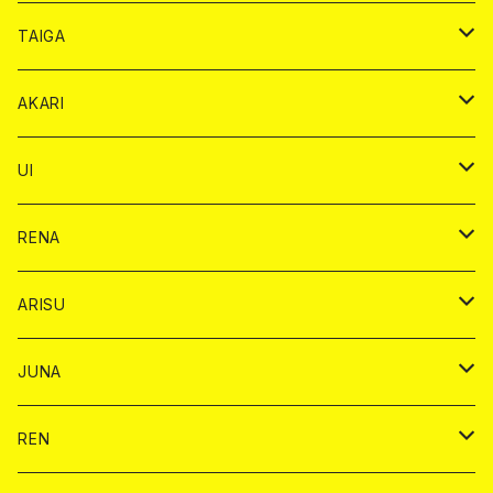
オリジナル シャンパン カード
ドンペリニヨン カード
ショット
ショット
チェキ １５００円
シャンパンカード
BAIKA
チップ
ドリンク
TAIGA
リステル カード
オリジナル シャンパン カード
1ドリンク
ドリンクカード
シャンパン
チェキ
チップ
ドリンク
AKARI
リステル カード
ショット
1ドリンク
シャンパン
チップ
ドリンク
UI
ヤード
ショット
1ドリンク
1ドリンク
バイカ
RENA
ショット
ショット
ドリンク
バイカ
ARISU
ヤード
シャンパン
シャンパン
チェキ
ドリンク
バイカ
JUNA
ドリンク
ドリンク
チェキ
ドリンク
バイカ
REN
ショット