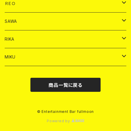
ヤードグラス
ドリンク
チェキ
ドリンク
バイカ
ＲＥＯ
ヤードグラス
シャンパン
シャンパン
シャンパン
チェキ
ドリンク
ドリンク
SAWA
ショット
ショット
ヤードグラス
ショット
シャンパン
チェキ
バイカ
ドリンク
RIKA
ヤードグラス
ショット
シャンパン
ショット
シャンパン
チェキ
バイカ
ドリンク
MIKU
ドリンク
ドリンク
ドリンク
ショット
シャンパン
チェキ
バイカ
ドリンク
商品一覧に戻る
ヤードグラス
ヤードグラス
ドリンク
ショット
シャンパン
チェキ
バイカ
ヤードグラス
ドリンク
ショット
チェキ
© Entertainment Bar fullmoon
Powered by
ヤードグラス
ドリンク