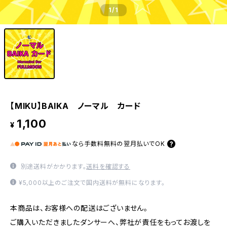
1
/1
【MIKU】BAIKA ノーマル カード
1,100
¥
なら
手数料無料の
翌月払いでOK
別途送料がかかります。
送料を確認する
¥5,000以上のご注文で国内送料が無料になります。
本商品は、お客様への配送はございません。
ご購入いただきましたダンサーへ、弊社が責任をもってお渡しを