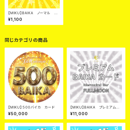
【MIKU】BAIKA ノーマル カ
ード
¥1,100
同じカテゴリの商品
【MIKU】５００バイカ カード
【MIKU】BAIKA プレミアム
カード
¥50,000
¥11,000