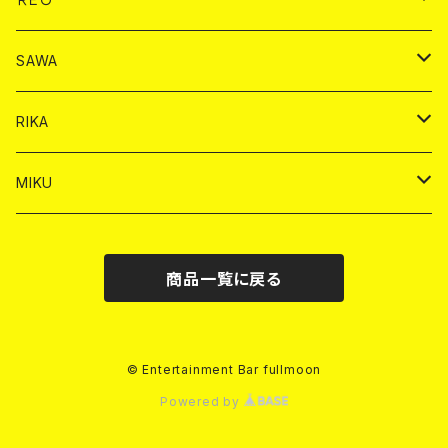
ヤードグラス
シャンパン
シャンパン
シャンパン
チェキ
ドリンク
ドリンク
SAWA
ショット
ショット
ヤードグラス
ショット
シャンパン
チェキ
バイカ
ドリンク
RIKA
ヤードグラス
ショット
シャンパン
ショット
シャンパン
チェキ
バイカ
ドリンク
MIKU
ドリンク
ドリンク
ドリンク
ショット
シャンパン
チェキ
バイカ
ドリンク
商品一覧に戻る
ヤードグラス
ヤードグラス
ドリンク
ショット
シャンパン
チェキ
バイカ
ヤードグラス
ドリンク
ショット
チェキ
© Entertainment Bar fullmoon
Powered by
ヤードグラス
ドリンク