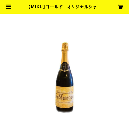
【MIKU】ゴールド オリジナルシャン
パン カード | Entertainment B
ar fullmoon