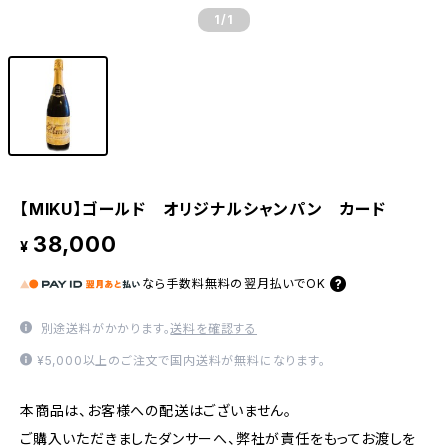
1
/1
【MIKU】ゴールド オリジナルシャンパン カード
38,000
¥
なら
手数料無料の
翌月払いでOK
別途送料がかかります。
送料を確認する
¥5,000以上のご注文で国内送料が無料になります。
本商品は、お客様への配送はございません。
ご購入いただきましたダンサーへ、弊社が責任をもってお渡しを