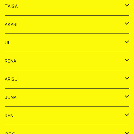
オリジナル シャンパン カード
ドンペリニヨン カード
ショット
ショット
チェキ １５００円
シャンパンカード
BAIKA
チップ
ドリンク
TAIGA
リステル カード
オリジナル シャンパン カード
1ドリンク
ドリンクカード
シャンパン
チェキ
チップ
ドリンク
AKARI
リステル カード
ショット
1ドリンク
シャンパン
チップ
ドリンク
UI
ヤード
ショット
1ドリンク
1ドリンク
バイカ
RENA
ショット
ショット
ドリンク
バイカ
ARISU
ヤード
シャンパン
シャンパン
チェキ
ドリンク
バイカ
JUNA
ドリンク
ドリンク
チェキ
ドリンク
バイカ
REN
ショット
ヤードグラス
ドリンク
チェキ
ドリンク
バイカ
ＲＥＯ