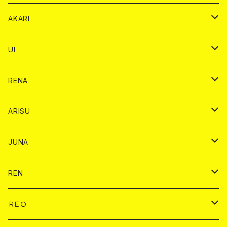
リステル カード
オリジナル シャンパン カード
1ドリンク
ドリンクカード
シャンパン
チェキ
チップ
ドリンク
AKARI
リステル カード
ショット
1ドリンク
シャンパン
チップ
ドリンク
UI
ヤード
ショット
1ドリンク
1ドリンク
バイカ
RENA
ショット
ショット
ドリンク
バイカ
ARISU
ヤード
シャンパン
シャンパン
チェキ
ドリンク
バイカ
JUNA
ドリンク
ドリンク
チェキ
ドリンク
バイカ
REN
ショット
ヤードグラス
ドリンク
チェキ
ドリンク
バイカ
ＲＥＯ
ヤードグラス