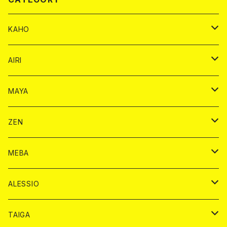
KAHO
シャンパンカード
AIRI
モエシャンドン カード
BAIKA カード
シャンパン カード
MAYA
ヴーヴクリコ カード
ノーマル カード
モエシャンドン カード
ドリンク カード
BAIKA カード
ドリンク
ZEN
アルマンド カード
プレミアム カード
ヴーヴクリコ カード
１ドリンクカード
ノーマル カード
1ドリンク
チェキ カード
ドリンク カード
チェキ
ドリンク
MEBA
ドンペリニヨン カード
アルマンド カード
ショット
プレミアム カード
ショット
チェキ １５００円
１ドリンク カード
シャンパン
チェキ カード
BAIKA
チェキ
ドリンク
ALESSIO
オリジナル シャンパン カード
ドンペリニヨン カード
ショット
ショット
チェキ １５００円
シャンパンカード
BAIKA
チップ
ドリンク
TAIGA