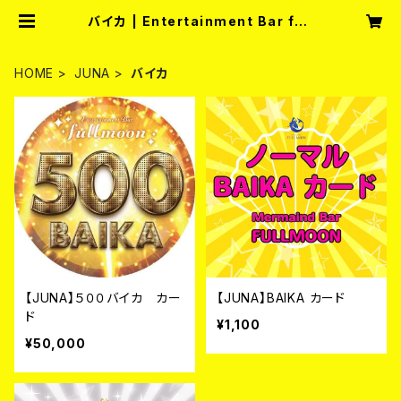
バイカ | Entertainment Bar full
moon
HOME
JUNA
バイカ
【JUNA】５００バイカ カー
【JUNA】BAIKA カード
ド
¥1,100
¥50,000