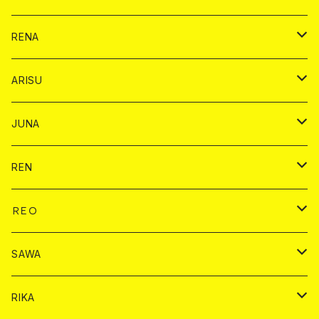
ヤード
ショット
1ドリンク
1ドリンク
バイカ
RENA
ショット
ショット
ドリンク
バイカ
ARISU
ヤード
シャンパン
シャンパン
チェキ
ドリンク
バイカ
JUNA
ドリンク
ドリンク
チェキ
ドリンク
バイカ
REN
ショット
ヤードグラス
ドリンク
チェキ
ドリンク
バイカ
ＲＥＯ
ヤードグラス
シャンパン
シャンパン
シャンパン
チェキ
ドリンク
ドリンク
SAWA
ショット
ショット
ヤードグラス
ショット
シャンパン
チェキ
バイカ
ドリンク
RIKA