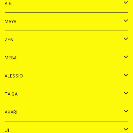
シャンパンカード
AIRI
モエシャンドン カード
BAIKA カード
シャンパン カード
MAYA
ヴーヴクリコ カード
ノーマル カード
モエシャンドン カード
ドリンク カード
BAIKA カード
ドリンク
ZEN
アルマンド カード
プレミアム カード
ヴーヴクリコ カード
１ドリンクカード
ノーマル カード
1ドリンク
チェキ カード
ドリンク カード
チェキ
ドリンク
MEBA
ドンペリニヨン カード
アルマンド カード
ショット
プレミアム カード
ショット
チェキ １５００円
１ドリンク カード
シャンパン
チェキ カード
BAIKA
チェキ
ドリンク
ALESSIO
オリジナル シャンパン カード
ドンペリニヨン カード
ショット
ショット
チェキ １５００円
シャンパンカード
BAIKA
チップ
ドリンク
TAIGA
リステル カード
オリジナル シャンパン カード
1ドリンク
ドリンクカード
シャンパン
チェキ
チップ
ドリンク
AKARI
リステル カード
ショット
1ドリンク
シャンパン
チップ
ドリンク
UI