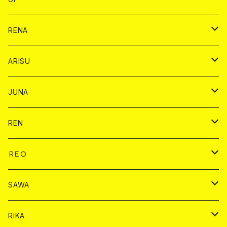
ヤード
ショット
1ドリンク
1ドリンク
バイカ
RENA
ショット
ショット
ドリンク
バイカ
ARISU
ヤード
シャンパン
シャンパン
チェキ
ドリンク
バイカ
JUNA
ドリンク
ドリンク
チェキ
ドリンク
バイカ
REN
ショット
ヤードグラス
ドリンク
チェキ
ドリンク
バイカ
ＲＥＯ
ヤードグラス
シャンパン
シャンパン
シャンパン
チェキ
ドリンク
ドリンク
SAWA
ショット
ショット
ヤードグラス
ショット
シャンパン
チェキ
バイカ
ドリンク
RIKA