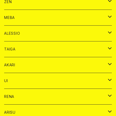
ノーマル カード
モエシャンドン カード
ドリンク カード
BAIKA カード
ドリンク
ZEN
アルマンド カード
プレミアム カード
ヴーヴクリコ カード
１ドリンクカード
ノーマル カード
1ドリンク
チェキ カード
ドリンク カード
チェキ
ドリンク
MEBA
ドンペリニヨン カード
アルマンド カード
ショット
プレミアム カード
ショット
チェキ １５００円
１ドリンク カード
シャンパン
チェキ カード
BAIKA
チェキ
ドリンク
ALESSIO
オリジナル シャンパン カード
ドンペリニヨン カード
ショット
ショット
チェキ １５００円
シャンパンカード
BAIKA
チップ
ドリンク
TAIGA
リステル カード
オリジナル シャンパン カード
1ドリンク
ドリンクカード
シャンパン
チェキ
チップ
ドリンク
AKARI
リステル カード
ショット
1ドリンク
シャンパン
チップ
ドリンク
UI
ヤード
ショット
1ドリンク
1ドリンク
バイカ
RENA
ショット
ショット
ドリンク
バイカ
ARISU