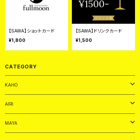
【SAWA】ショットカード
【SAWA】ドリンクカード
¥1,800
¥1,500
CATEGORY
KAHO
シャンパンカード
AIRI
モエシャンドン カード
BAIKA カード
シャンパン カード
MAYA
ヴーヴクリコ カード