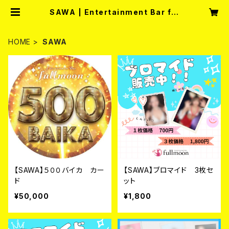
SAWA | Entertainment Bar ful
lmoon
HOME
SAWA
【SAWA】５００バイカ カー
【SAWA】ブロマイド 3枚セ
ド
ット
¥50,000
¥1,800