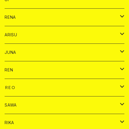
ヤード
ショット
1ドリンク
1ドリンク
バイカ
RENA
ショット
ショット
ドリンク
バイカ
ARISU
ヤード
シャンパン
シャンパン
チェキ
ドリンク
バイカ
JUNA
ドリンク
ドリンク
チェキ
ドリンク
バイカ
REN
ショット
ヤードグラス
ドリンク
チェキ
ドリンク
バイカ
ＲＥＯ
ヤードグラス
シャンパン
シャンパン
シャンパン
チェキ
ドリンク
ドリンク
SAWA
ショット
ショット
ヤードグラス
ショット
シャンパン
チェキ
バイカ
ドリンク
RIKA