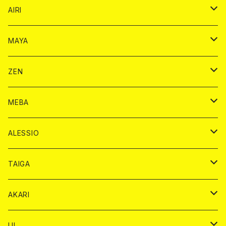
シャンパンカード
AIRI
モエシャンドン カード
BAIKA カード
シャンパン カード
MAYA
ヴーヴクリコ カード
ノーマル カード
モエシャンドン カード
ドリンク カード
BAIKA カード
ドリンク
ZEN
アルマンド カード
プレミアム カード
ヴーヴクリコ カード
１ドリンクカード
ノーマル カード
1ドリンク
チェキ カード
ドリンク カード
チェキ
ドリンク
MEBA
ドンペリニヨン カード
アルマンド カード
ショット
プレミアム カード
ショット
チェキ １５００円
１ドリンク カード
シャンパン
チェキ カード
BAIKA
チェキ
ドリンク
ALESSIO
オリジナル シャンパン カード
ドンペリニヨン カード
ショット
ショット
チェキ １５００円
シャンパンカード
BAIKA
チップ
ドリンク
TAIGA
リステル カード
オリジナル シャンパン カード
1ドリンク
ドリンクカード
シャンパン
チェキ
チップ
ドリンク
AKARI
リステル カード
ショット
1ドリンク
シャンパン
チップ
ドリンク
UI