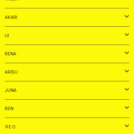
リステル カード
オリジナル シャンパン カード
1ドリンク
ドリンクカード
シャンパン
チェキ
チップ
ドリンク
AKARI
リステル カード
ショット
1ドリンク
シャンパン
チップ
ドリンク
UI
ヤード
ショット
1ドリンク
1ドリンク
バイカ
RENA
ショット
ショット
ドリンク
バイカ
ARISU
ヤード
シャンパン
シャンパン
チェキ
ドリンク
バイカ
JUNA
ドリンク
ドリンク
チェキ
ドリンク
バイカ
REN
ショット
ヤードグラス
ドリンク
チェキ
ドリンク
バイカ
ＲＥＯ