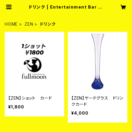
ドリンク | Entertainment Bar fu
llmoon
HOME
ZEN
ドリンク
【ZEN】ショット カード
【ZEN】ヤードグラス ドリン
クカード
¥1,800
¥4,000