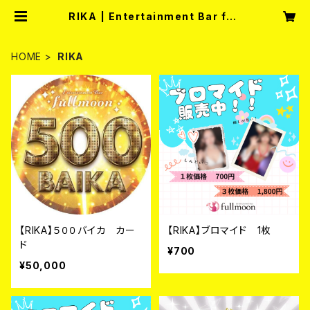
RIKA | Entertainment Bar full
moon
HOME
RIKA
【RIKA】５００バイカ カー
【RIKA】ブロマイド 1枚
ド
¥700
¥50,000