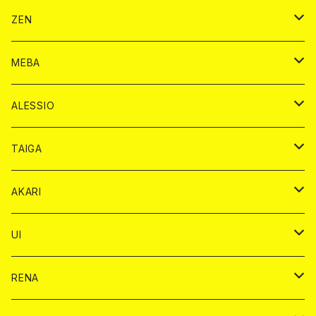
ヴーヴクリコ カード
ノーマル カード
モエシャンドン カード
ドリンク カード
BAIKA カード
ドリンク
ZEN
アルマンド カード
プレミアム カード
ヴーヴクリコ カード
１ドリンクカード
ノーマル カード
1ドリンク
チェキ カード
ドリンク カード
チェキ
ドリンク
MEBA
ドンペリニヨン カード
アルマンド カード
ショット
プレミアム カード
ショット
チェキ １５００円
１ドリンク カード
シャンパン
チェキ カード
BAIKA
チェキ
ドリンク
ALESSIO
オリジナル シャンパン カード
ドンペリニヨン カード
ショット
ショット
チェキ １５００円
シャンパンカード
BAIKA
チップ
ドリンク
TAIGA
リステル カード
オリジナル シャンパン カード
1ドリンク
ドリンクカード
シャンパン
チェキ
チップ
ドリンク
AKARI
リステル カード
ショット
1ドリンク
シャンパン
チップ
ドリンク
UI
ヤード
ショット
1ドリンク
1ドリンク
バイカ
RENA
ショット
ショット