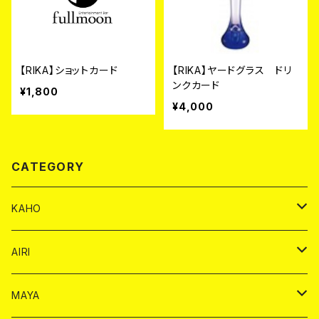
【RIKA】ショットカード
【RIKA】ヤードグラス ドリ
ンクカード
¥1,800
¥4,000
CATEGORY
KAHO
シャンパンカード
AIRI
モエシャンドン カード
BAIKA カード
シャンパン カード
MAYA