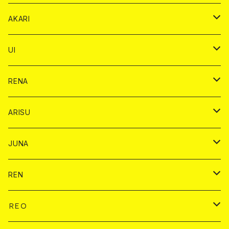
リステル カード
オリジナル シャンパン カード
1ドリンク
ドリンクカード
シャンパン
チェキ
チップ
ドリンク
AKARI
リステル カード
ショット
1ドリンク
シャンパン
チップ
ドリンク
UI
ヤード
ショット
1ドリンク
1ドリンク
バイカ
RENA
ショット
ショット
ドリンク
バイカ
ARISU
ヤード
シャンパン
シャンパン
チェキ
ドリンク
バイカ
JUNA
ドリンク
ドリンク
チェキ
ドリンク
バイカ
REN
ショット
ヤードグラス
ドリンク
チェキ
ドリンク
バイカ
ＲＥＯ
ヤードグラス