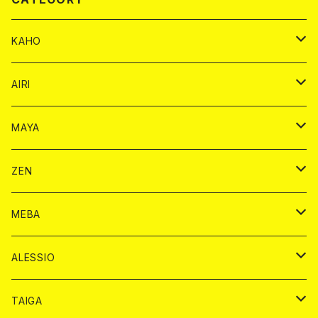
KAHO
シャンパンカード
AIRI
モエシャンドン カード
BAIKA カード
シャンパン カード
MAYA
ヴーヴクリコ カード
ノーマル カード
モエシャンドン カード
ドリンク カード
BAIKA カード
ドリンク
ZEN
アルマンド カード
プレミアム カード
ヴーヴクリコ カード
１ドリンクカード
ノーマル カード
1ドリンク
チェキ カード
ドリンク カード
チェキ
ドリンク
MEBA
ドンペリニヨン カード
アルマンド カード
ショット
プレミアム カード
ショット
チェキ １５００円
１ドリンク カード
シャンパン
チェキ カード
BAIKA
チェキ
ドリンク
ALESSIO
オリジナル シャンパン カード
ドンペリニヨン カード
ショット
ショット
チェキ １５００円
シャンパンカード
BAIKA
チップ
ドリンク
TAIGA