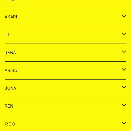
リステル カード
オリジナル シャンパン カード
1ドリンク
ドリンクカード
シャンパン
チェキ
チップ
ドリンク
AKARI
リステル カード
ショット
1ドリンク
シャンパン
チップ
ドリンク
UI
ヤード
ショット
1ドリンク
1ドリンク
バイカ
RENA
ショット
ショット
ドリンク
バイカ
ARISU
ヤード
シャンパン
シャンパン
チェキ
ドリンク
バイカ
JUNA
ドリンク
ドリンク
チェキ
ドリンク
バイカ
REN
ショット
ヤードグラス
ドリンク
チェキ
ドリンク
バイカ
ＲＥＯ