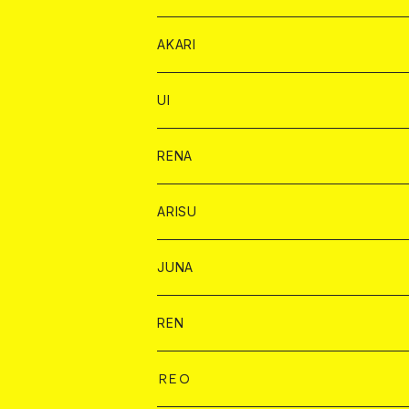
リステル カード
オリジナル シャンパン カード
1ドリンク
ドリンクカード
シャンパン
チェキ
チップ
ドリンク
AKARI
リステル カード
ショット
1ドリンク
シャンパン
チップ
ドリンク
UI
ヤード
ショット
1ドリンク
1ドリンク
バイカ
RENA
ショット
ショット
ドリンク
バイカ
ARISU
ヤード
シャンパン
シャンパン
チェキ
ドリンク
バイカ
JUNA
ドリンク
ドリンク
チェキ
ドリンク
バイカ
REN
ショット
ヤードグラス
ドリンク
チェキ
ドリンク
バイカ
ＲＥＯ