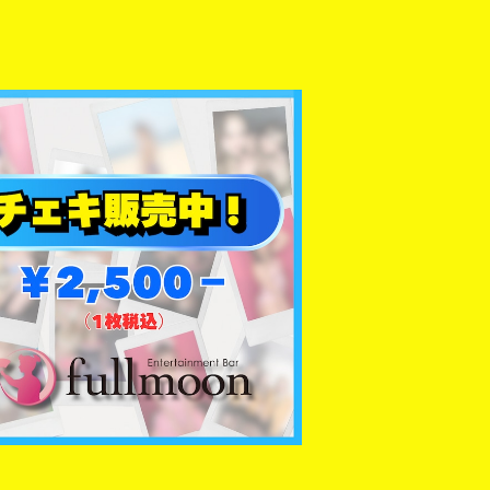
【RENA】チェキ
¥2,500