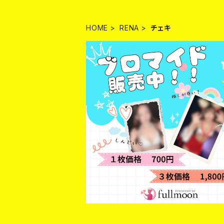
HOME
RENA
チェキ
【RENA】ブロマイド３枚セット
¥1,800