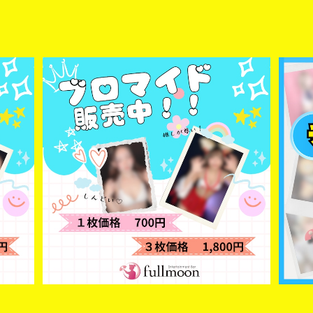
【RENA】ブロマイド1枚
¥700