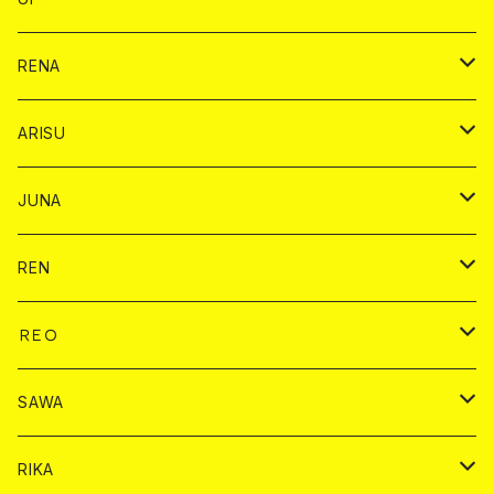
ヤード
ショット
1ドリンク
1ドリンク
バイカ
RENA
ショット
ショット
ドリンク
バイカ
ARISU
ヤード
シャンパン
シャンパン
チェキ
ドリンク
バイカ
JUNA
ドリンク
ドリンク
チェキ
ドリンク
バイカ
REN
ショット
ヤードグラス
ドリンク
チェキ
ドリンク
バイカ
ＲＥＯ
ヤードグラス
シャンパン
シャンパン
シャンパン
チェキ
ドリンク
ドリンク
SAWA
ショット
ショット
ヤードグラス
ショット
シャンパン
チェキ
バイカ
ドリンク
RIKA