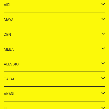
シャンパンカード
AIRI
モエシャンドン カード
BAIKA カード
シャンパン カード
MAYA
ヴーヴクリコ カード
ノーマル カード
モエシャンドン カード
ドリンク カード
BAIKA カード
ドリンク
ZEN
アルマンド カード
プレミアム カード
ヴーヴクリコ カード
１ドリンクカード
ノーマル カード
1ドリンク
チェキ カード
ドリンク カード
チェキ
ドリンク
MEBA
ドンペリニヨン カード
アルマンド カード
ショット
プレミアム カード
ショット
チェキ １５００円
１ドリンク カード
シャンパン
チェキ カード
BAIKA
チェキ
ドリンク
ALESSIO
オリジナル シャンパン カード
ドンペリニヨン カード
ショット
ショット
チェキ １５００円
シャンパンカード
BAIKA
チップ
ドリンク
TAIGA
リステル カード
オリジナル シャンパン カード
1ドリンク
ドリンクカード
シャンパン
チェキ
チップ
ドリンク
AKARI
リステル カード
ショット
1ドリンク
シャンパン
チップ
ドリンク
UI