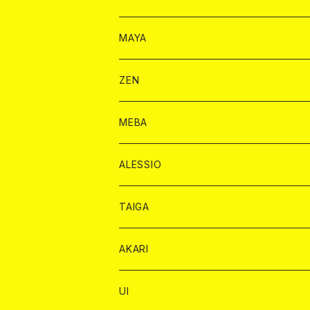
モエシャンドン カード
BAIKA カード
シャンパン カード
MAYA
ヴーヴクリコ カード
ノーマル カード
モエシャンドン カード
ドリンク カード
BAIKA カード
ドリンク
ZEN
アルマンド カード
プレミアム カード
ヴーヴクリコ カード
１ドリンクカード
ノーマル カード
1ドリンク
チェキ カード
ドリンク カード
チェキ
ドリンク
MEBA
ドンペリニヨン カード
アルマンド カード
ショット
プレミアム カード
ショット
チェキ １５００円
１ドリンク カード
シャンパン
チェキ カード
BAIKA
チェキ
ドリンク
ALESSIO
オリジナル シャンパン カード
ドンペリニヨン カード
ショット
ショット
チェキ １５００円
シャンパンカード
BAIKA
チップ
ドリンク
TAIGA
リステル カード
オリジナル シャンパン カード
1ドリンク
ドリンクカード
シャンパン
チェキ
チップ
ドリンク
AKARI
リステル カード
ショット
1ドリンク
シャンパン
チップ
ドリンク
UI