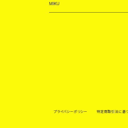
ショット
シャンパン
ショット
シャンパン
チェキ
バイカ
ドリンク
MIKU
ドリンク
ドリンク
ドリンク
ショット
シャンパン
チェキ
バイカ
ドリンク
ヤードグラス
ヤードグラス
ドリンク
ショット
シャンパン
チェキ
バイカ
ヤードグラス
ドリンク
ショット
チェキ
ヤードグラス
ドリンク
ヤードグラス
プライバシーポリシー
特定商取引法に基