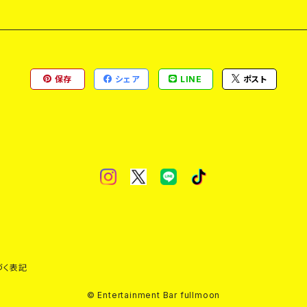
保存
シェア
LINE
ポスト
づく表記
© Entertainment Bar fullmoon