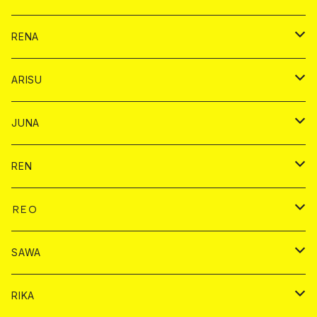
ヤード
ショット
1ドリンク
1ドリンク
バイカ
RENA
ショット
ショット
ドリンク
バイカ
ARISU
ヤード
シャンパン
シャンパン
チェキ
ドリンク
バイカ
JUNA
ドリンク
ドリンク
チェキ
ドリンク
バイカ
REN
ショット
ヤードグラス
ドリンク
チェキ
ドリンク
バイカ
ＲＥＯ
ヤードグラス
シャンパン
シャンパン
シャンパン
チェキ
ドリンク
ドリンク
SAWA
ショット
ショット
ヤードグラス
ショット
シャンパン
チェキ
バイカ
ドリンク
RIKA