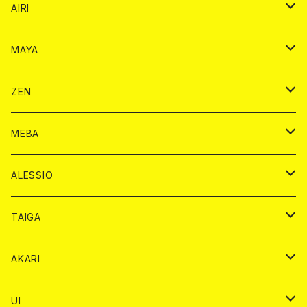
シャンパンカード
AIRI
モエシャンドン カード
BAIKA カード
シャンパン カード
MAYA
ヴーヴクリコ カード
ノーマル カード
モエシャンドン カード
ドリンク カード
BAIKA カード
ドリンク
ZEN
アルマンド カード
プレミアム カード
ヴーヴクリコ カード
１ドリンクカード
ノーマル カード
1ドリンク
チェキ カード
ドリンク カード
チェキ
ドリンク
MEBA
ドンペリニヨン カード
アルマンド カード
ショット
プレミアム カード
ショット
チェキ １５００円
１ドリンク カード
シャンパン
チェキ カード
BAIKA
チェキ
ドリンク
ALESSIO
オリジナル シャンパン カード
ドンペリニヨン カード
ショット
ショット
チェキ １５００円
シャンパンカード
BAIKA
チップ
ドリンク
TAIGA
リステル カード
オリジナル シャンパン カード
1ドリンク
ドリンクカード
シャンパン
チェキ
チップ
ドリンク
AKARI
リステル カード
ショット
1ドリンク
シャンパン
チップ
ドリンク
UI