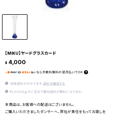
1
/1
【MIKU】ヤードグラスカード
4,000
¥
なら
手数料無料の
翌月払いでOK
別途送料がかかります。
送料を確認する
¥5,000以上のご注文で国内送料が無料になります。
本商品は、お客様への配送はございません。
ご購入いただきましたダンサーへ、弊社が責任をもってお渡しを