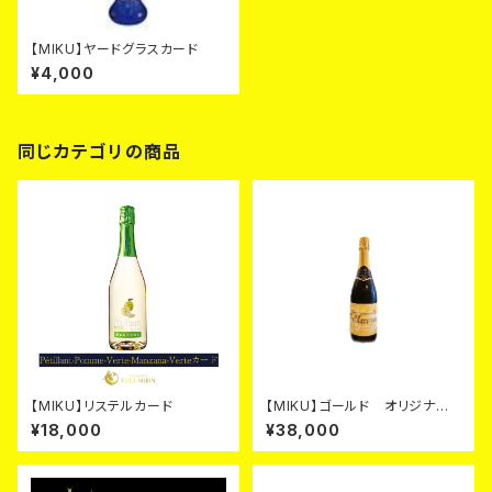
【MIKU】ヤードグラスカード
¥4,000
同じカテゴリの商品
【MIKU】リステルカード
【MIKU】ゴールド オリジナル
シャンパン カード
¥18,000
¥38,000