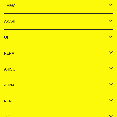
オリジナル シャンパン カード
ドンペリニヨン カード
ショット
ショット
チェキ １５００円
シャンパンカード
BAIKA
チップ
ドリンク
TAIGA
リステル カード
オリジナル シャンパン カード
1ドリンク
ドリンクカード
シャンパン
チェキ
チップ
ドリンク
AKARI
リステル カード
ショット
1ドリンク
シャンパン
チップ
ドリンク
UI
ヤード
ショット
1ドリンク
1ドリンク
バイカ
RENA
ショット
ショット
ドリンク
バイカ
ARISU
ヤード
シャンパン
シャンパン
チェキ
ドリンク
バイカ
JUNA
ドリンク
ドリンク
チェキ
ドリンク
バイカ
REN
ショット
ヤードグラス
ドリンク
チェキ
ドリンク
バイカ
ＲＥＯ