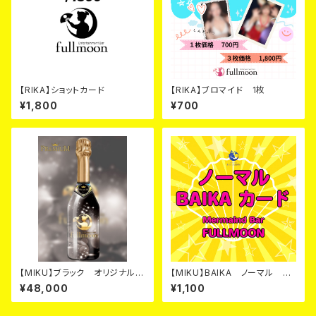
【RIKA】ショットカード
【RIKA】ブロマイド 1枚
¥1,800
¥700
【MIKU】ブラック オリジナルシ
【MIKU】BAIKA ノーマル カ
ャンパン カード
ード
¥48,000
¥1,100