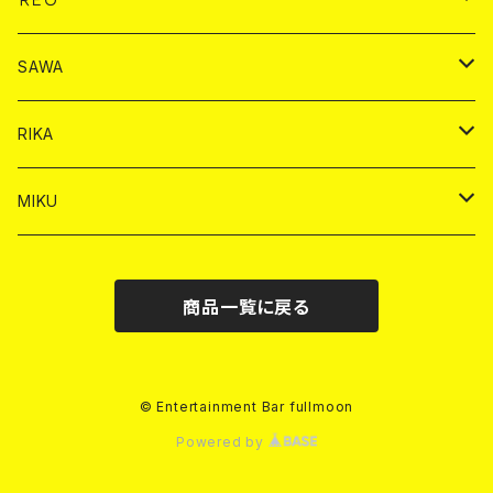
ヤードグラス
シャンパン
シャンパン
シャンパン
チェキ
ドリンク
ドリンク
SAWA
ショット
ショット
ヤードグラス
ショット
シャンパン
チェキ
バイカ
ドリンク
RIKA
ヤードグラス
ショット
シャンパン
ショット
シャンパン
チェキ
バイカ
ドリンク
MIKU
ドリンク
ドリンク
ドリンク
ショット
シャンパン
チェキ
バイカ
ドリンク
商品一覧に戻る
ヤードグラス
ヤードグラス
ドリンク
ショット
シャンパン
チェキ
バイカ
ヤードグラス
ドリンク
ショット
チェキ
© Entertainment Bar fullmoon
Powered by
ヤードグラス
ドリンク