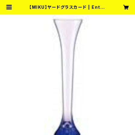
【MIKU】ヤードグラスカード | Enter
tainment Bar fullmoon