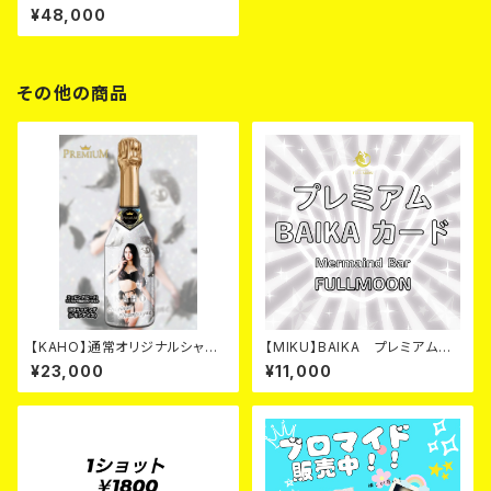
ャンパン カード
¥48,000
その他の商品
【KAHO】通常オリジナルシャン
【MIKU】BAIKA プレミアム
パン2026年
カード
¥23,000
¥11,000