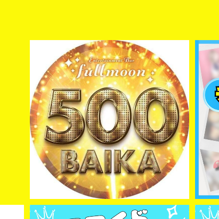
【JUNA】５００バイカ カード
¥50,000