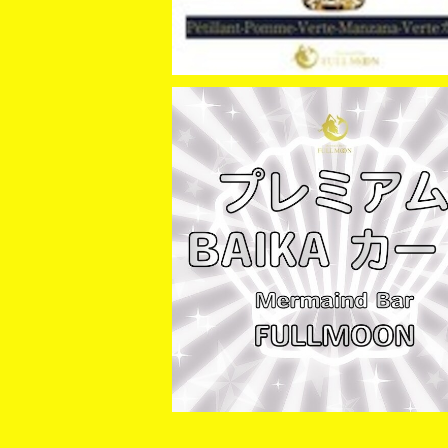
【JUNA】BAIKA プレミアムカード
¥11,000