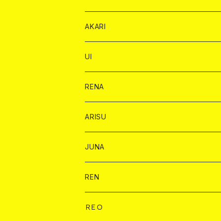
リステル カード
オリジナル シャンパン カード
1ドリンク
ドリンクカード
シャンパン
チェキ
チップ
ドリンク
AKARI
リステル カード
ショット
1ドリンク
シャンパン
チップ
ドリンク
UI
ヤード
ショット
1ドリンク
1ドリンク
バイカ
RENA
ショット
ショット
ドリンク
バイカ
ARISU
ヤード
シャンパン
シャンパン
チェキ
ドリンク
バイカ
JUNA
ドリンク
ドリンク
チェキ
ドリンク
バイカ
REN
ショット
ヤードグラス
ドリンク
チェキ
ドリンク
バイカ
ＲＥＯ