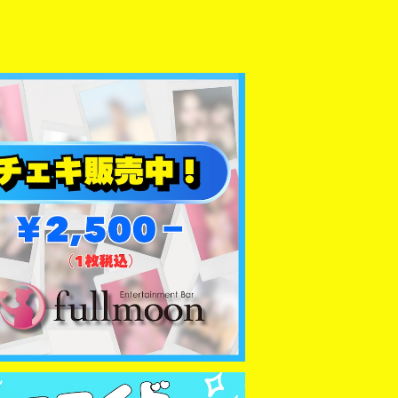
【JUNA】チェキカード
¥2,500