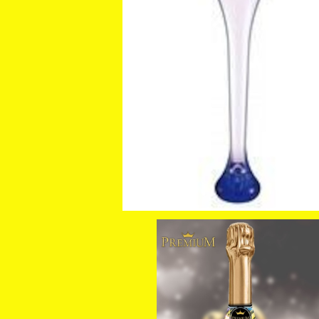
【JUNA】ヤードグラス カード
¥4,000