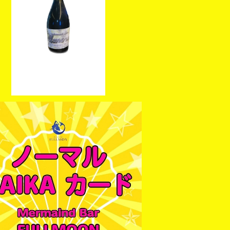
UNA】オリジナルシャンパン シルバー
カード
¥28,000
【JUNA】BAIKA カード
¥1,100