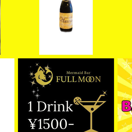
ラック
【JUNA 】オリジナルシャンパン ゴールド
【J
カード
¥38,000
【JUNA 】ドリンクカード
¥1,500