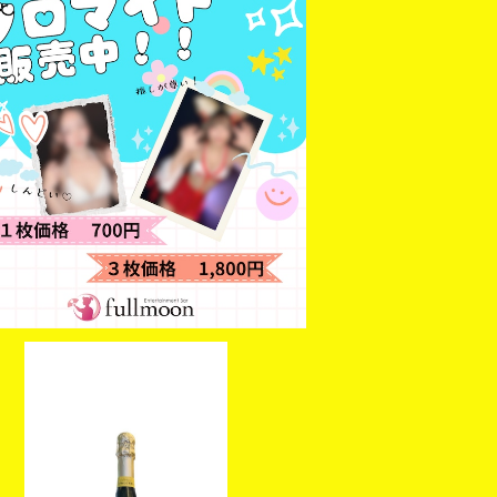
【JUNA】ブロマイド3枚セット
¥1,800