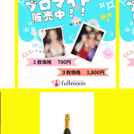
【JUNA】ブロマイド1枚
¥700