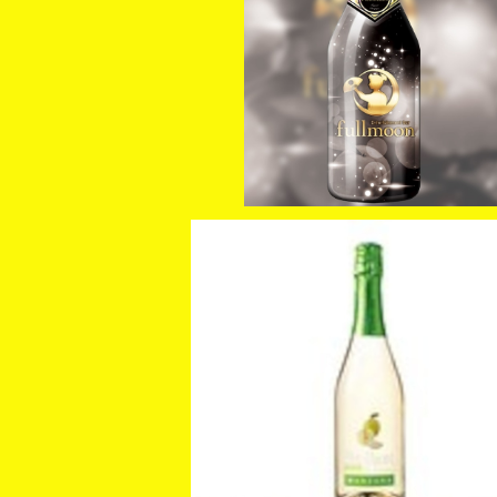
【JUNA】オリジナルシャンパン ブ
カード
¥48,000
【JUNA】シャンパンカード
¥18,000