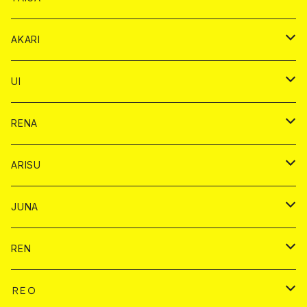
リステル カード
オリジナル シャンパン カード
1ドリンク
ドリンクカード
シャンパン
チェキ
チップ
ドリンク
AKARI
リステル カード
ショット
1ドリンク
シャンパン
チップ
ドリンク
UI
ヤード
ショット
1ドリンク
1ドリンク
バイカ
RENA
ショット
ショット
ドリンク
バイカ
ARISU
ヤード
シャンパン
シャンパン
チェキ
ドリンク
バイカ
JUNA
ドリンク
ドリンク
チェキ
ドリンク
バイカ
REN
ショット
ヤードグラス
ドリンク
チェキ
ドリンク
バイカ
ＲＥＯ