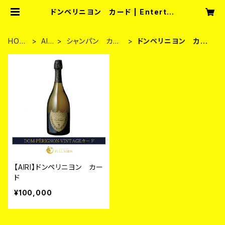
ドンペリニヨン カード | Entertai
nment Bar fullmoon
HOM
AIR
シャンパン カー
ドンペリニヨン カー
E
I
ド
ド
【AIRI】ドンペリニヨン カー
ド
¥100,000