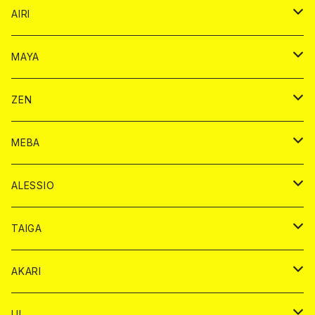
シャンパンカード
AIRI
モエシャンドン カード
BAIKA カード
シャンパン カード
MAYA
ヴーヴクリコ カード
ノーマル カード
モエシャンドン カード
ドリンク カード
BAIKA カード
ドリンク
ZEN
アルマンド カード
プレミアム カード
ヴーヴクリコ カード
１ドリンクカード
ノーマル カード
1ドリンク
チェキ カード
ドリンク カード
チェキ
ドリンク
MEBA
ドンペリニヨン カード
アルマンド カード
ショット
プレミアム カード
ショット
チェキ １５００円
１ドリンク カード
シャンパン
チェキ カード
BAIKA
チェキ
ドリンク
ALESSIO
オリジナル シャンパン カード
ドンペリニヨン カード
ショット
ショット
チェキ １５００円
シャンパンカード
BAIKA
チップ
ドリンク
TAIGA
リステル カード
オリジナル シャンパン カード
1ドリンク
ドリンクカード
シャンパン
チェキ
チップ
ドリンク
AKARI
リステル カード
ショット
1ドリンク
シャンパン
チップ
ドリンク
UI