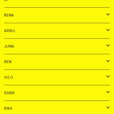
ヤード
ショット
1ドリンク
1ドリンク
バイカ
RENA
ショット
ショット
ドリンク
バイカ
ARISU
ヤード
シャンパン
シャンパン
チェキ
ドリンク
バイカ
JUNA
ドリンク
ドリンク
チェキ
ドリンク
バイカ
REN
ショット
ヤードグラス
ドリンク
チェキ
ドリンク
バイカ
ＲＥＯ
ヤードグラス
シャンパン
シャンパン
シャンパン
チェキ
ドリンク
ドリンク
SAWA
ショット
ショット
ヤードグラス
ショット
シャンパン
チェキ
バイカ
ドリンク
RIKA