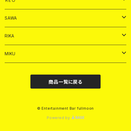
ＲＥＯ
ヤードグラス
シャンパン
シャンパン
シャンパン
チェキ
ドリンク
ドリンク
SAWA
ショット
ショット
ヤードグラス
ショット
シャンパン
チェキ
バイカ
ドリンク
RIKA
ヤードグラス
ショット
シャンパン
ショット
シャンパン
チェキ
バイカ
ドリンク
MIKU
ドリンク
ドリンク
ドリンク
ショット
シャンパン
チェキ
バイカ
ドリンク
商品一覧に戻る
ヤードグラス
ヤードグラス
ドリンク
ショット
シャンパン
チェキ
バイカ
ヤードグラス
ドリンク
ショット
チェキ
© Entertainment Bar fullmoon
Powered by
ヤードグラス
ドリンク