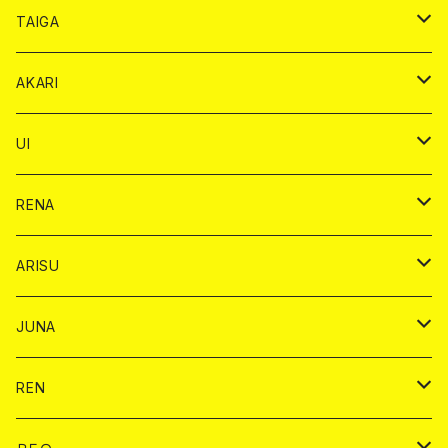
オリジナル シャンパン カード
ドンペリニヨン カード
ショット
ショット
チェキ １５００円
シャンパンカード
BAIKA
チップ
ドリンク
TAIGA
リステル カード
オリジナル シャンパン カード
1ドリンク
ドリンクカード
シャンパン
チェキ
チップ
ドリンク
AKARI
リステル カード
ショット
1ドリンク
シャンパン
チップ
ドリンク
UI
ヤード
ショット
1ドリンク
1ドリンク
バイカ
RENA
ショット
ショット
ドリンク
バイカ
ARISU
ヤード
シャンパン
シャンパン
チェキ
ドリンク
バイカ
JUNA
ドリンク
ドリンク
チェキ
ドリンク
バイカ
REN
ショット
ヤードグラス
ドリンク
チェキ
ドリンク
バイカ