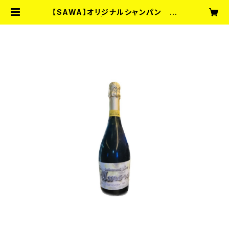
【SAWA】オリジナルシャンパン シ
ルバーカード | Entertainment B
ar fullmoon