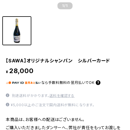
1
/1
【SAWA】オリジナルシャンパン シルバーカード
28,000
¥
なら
手数料無料の
翌月払いでOK
別途送料がかかります。
送料を確認する
¥5,000以上のご注文で国内送料が無料になります。
本商品は、お客様への配送はございません。
ご購入いただきましたダンサーへ、弊社が責任をもってお渡しを