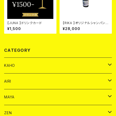
【JUNA 】ドリンクカード
【RIKA 】オリジナルシャンパン
シルバー カード
¥1,500
¥28,000
CATEGORY
KAHO
シャンパンカード
AIRI
モエシャンドン カード
BAIKA カード
シャンパン カード
MAYA
ヴーヴクリコ カード
ノーマル カード
モエシャンドン カード
ドリンク カード
BAIKA カード
ドリンク
ZEN