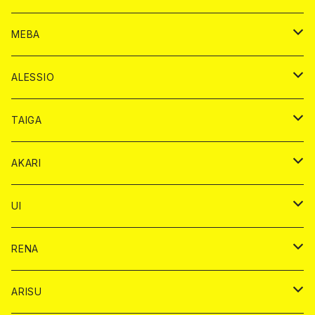
アルマンド カード
プレミアム カード
ヴーヴクリコ カード
１ドリンクカード
ノーマル カード
1ドリンク
チェキ カード
ドリンク カード
チェキ
ドリンク
MEBA
ドンペリニヨン カード
アルマンド カード
ショット
プレミアム カード
ショット
チェキ １５００円
１ドリンク カード
シャンパン
チェキ カード
BAIKA
チェキ
ドリンク
ALESSIO
オリジナル シャンパン カード
ドンペリニヨン カード
ショット
ショット
チェキ １５００円
シャンパンカード
BAIKA
チップ
ドリンク
TAIGA
リステル カード
オリジナル シャンパン カード
1ドリンク
ドリンクカード
シャンパン
チェキ
チップ
ドリンク
AKARI
リステル カード
ショット
1ドリンク
シャンパン
チップ
ドリンク
UI
ヤード
ショット
1ドリンク
1ドリンク
バイカ
RENA
ショット
ショット
ドリンク
バイカ
ARISU