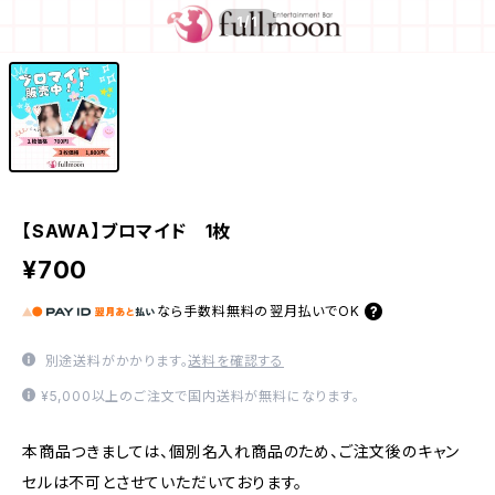
1
/1
【SAWA】ブロマイド 1枚
¥700
なら
手数料無料の
翌月払いでOK
別途送料がかかります。
送料を確認する
¥5,000以上のご注文で国内送料が無料になります。
本商品つきましては、個別名入れ商品のため、ご注文後のキャン
セルは不可とさせていただいております。