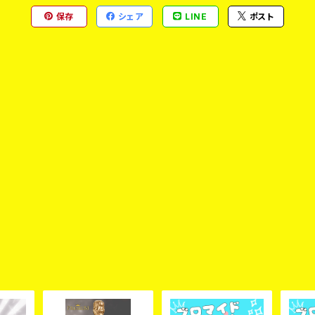
保存
シェア
LINE
ポスト