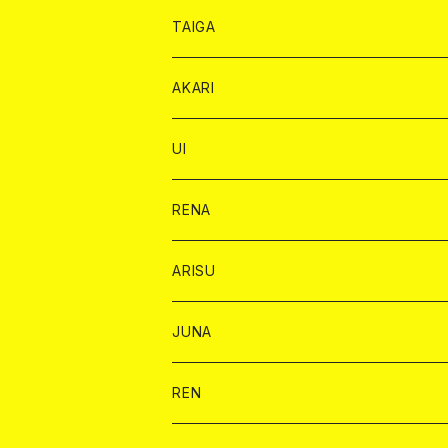
オリジナル シャンパン カード
ドンペリニヨン カード
ショット
ショット
チェキ １５００円
シャンパンカード
BAIKA
チップ
ドリンク
TAIGA
リステル カード
オリジナル シャンパン カード
1ドリンク
ドリンクカード
シャンパン
チェキ
チップ
ドリンク
AKARI
リステル カード
ショット
1ドリンク
シャンパン
チップ
ドリンク
UI
ヤード
ショット
1ドリンク
1ドリンク
バイカ
RENA
ショット
ショット
ドリンク
バイカ
ARISU
ヤード
シャンパン
シャンパン
チェキ
ドリンク
バイカ
JUNA
ドリンク
ドリンク
チェキ
ドリンク
バイカ
REN
ショット
ヤードグラス