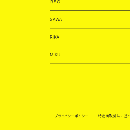
ドリンク
チェキ
ドリンク
バイカ
ＲＥＯ
ヤードグラス
シャンパン
シャンパン
シャンパン
チェキ
ドリンク
ドリンク
SAWA
ショット
ショット
ヤードグラス
ショット
シャンパン
チェキ
バイカ
ドリンク
RIKA
ヤードグラス
ショット
シャンパン
ショット
シャンパン
チェキ
バイカ
ドリンク
MIKU
ドリンク
ドリンク
ドリンク
ショット
シャンパン
チェキ
バイカ
ドリンク
ヤードグラス
ヤードグラス
ドリンク
ショット
シャンパン
チェキ
バイカ
ヤードグラス
ドリンク
ショット
チェキ
プライバシーポリシー
特定商取引法に基
ヤードグラス
ドリンク