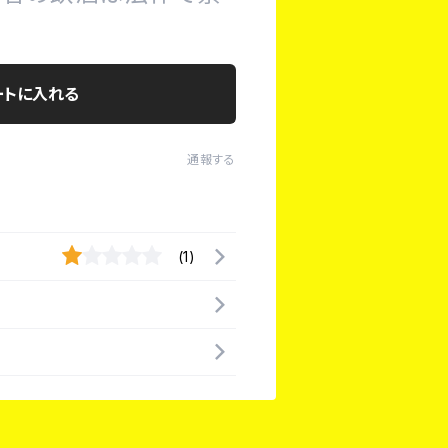
ートに入れる
通報する
(1)