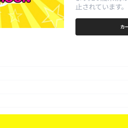
止されています。
カ