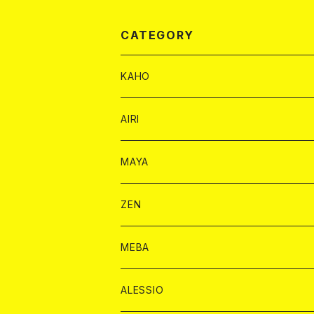
CATEGORY
KAHO
シャンパンカード
AIRI
モエシャンドン カード
BAIKA カード
シャンパン カード
MAYA
ヴーヴクリコ カード
ノーマル カード
モエシャンドン カード
ドリンク カード
BAIKA カード
ドリンク
ZEN
アルマンド カード
プレミアム カード
ヴーヴクリコ カード
１ドリンクカード
ノーマル カード
1ドリンク
チェキ カード
ドリンク カード
チェキ
ドリンク
MEBA
ドンペリニヨン カード
アルマンド カード
ショット
プレミアム カード
ショット
チェキ １５００円
１ドリンク カード
シャンパン
チェキ カード
BAIKA
チェキ
ドリンク
ALESSIO