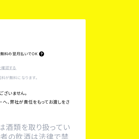
料無料の
翌月払いでOK
を確認する
送料が無料になります。
ございません。
ーへ、弊社が責任をもってお渡しをさ
は酒類を取り扱ってい
の者の飲酒は法律で禁