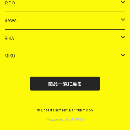
ヤードグラス
ドリンク
チェキ
ドリンク
バイカ
ＲＥＯ
ヤードグラス
シャンパン
シャンパン
シャンパン
チェキ
ドリンク
ドリンク
SAWA
ショット
ショット
ヤードグラス
ショット
シャンパン
チェキ
バイカ
ドリンク
RIKA
ヤードグラス
ショット
シャンパン
ショット
シャンパン
チェキ
バイカ
ドリンク
MIKU
ドリンク
ドリンク
ドリンク
ショット
シャンパン
チェキ
バイカ
ドリンク
商品一覧に戻る
ヤードグラス
ヤードグラス
ドリンク
ショット
シャンパン
チェキ
バイカ
ヤードグラス
ドリンク
ショット
チェキ
© Entertainment Bar fullmoon
Powered by
ヤードグラス
ドリンク