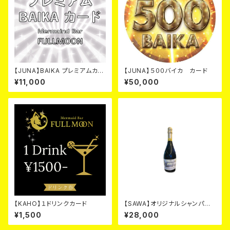
【JUNA】BAIKA プレミアムカー
【JUNA】５００バイカ カード
ド
¥11,000
¥50,000
【KAHO】１ドリンクカード
【SAWA】オリジナルシャンパ
ン シルバーカード
¥1,500
¥28,000