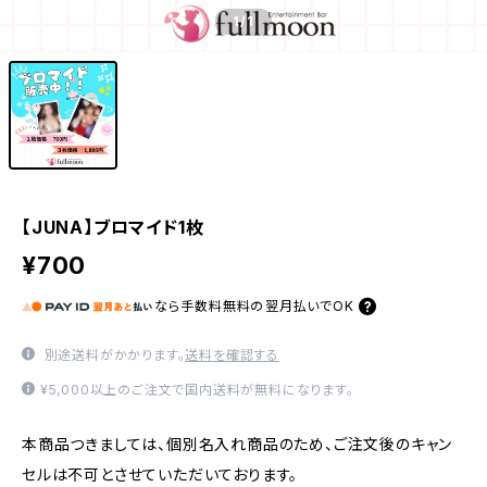
1
/1
【JUNA】ブロマイド1枚
¥700
なら
手数料無料の
翌月払いでOK
別途送料がかかります。
送料を確認する
¥5,000以上のご注文で国内送料が無料になります。
本商品つきましては、個別名入れ商品のため、ご注文後のキャン
セルは不可とさせていただいております。