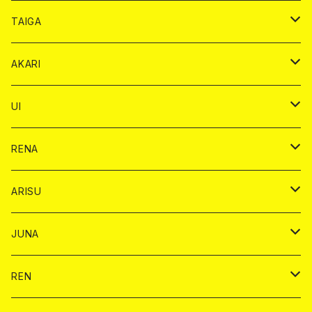
オリジナル シャンパン カード
ドンペリニヨン カード
ショット
ショット
チェキ １５００円
シャンパンカード
BAIKA
チップ
ドリンク
TAIGA
リステル カード
オリジナル シャンパン カード
1ドリンク
ドリンクカード
シャンパン
チェキ
チップ
ドリンク
AKARI
リステル カード
ショット
1ドリンク
シャンパン
チップ
ドリンク
UI
ヤード
ショット
1ドリンク
1ドリンク
バイカ
RENA
ショット
ショット
ドリンク
バイカ
ARISU
ヤード
シャンパン
シャンパン
チェキ
ドリンク
バイカ
JUNA
ドリンク
ドリンク
チェキ
ドリンク
バイカ
REN
ショット