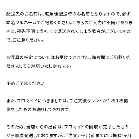
配送先のお名前は、宅急便配送時のお名前となりますので、必ず
本名フルネームでご記載ください。こちらのご入力に不備がありま
すと、宛先不明で当社まで返送されてしまう場合がございますの
で、ご注意ください。
お写真の指定についてはお受けできません。備考欄にご記載いた
だきましても対応いたしかねます。
予めご了承ください。
また、ブロマイドにつきましては、ご注文後タレントが１枚１枚撮
影をしたものお送りしております。
そのため、当店からの出荷は、ブロマイドの回収が完了したもの
から順次発送しておりますが、ご注文から出荷までには概ね1ヶ月