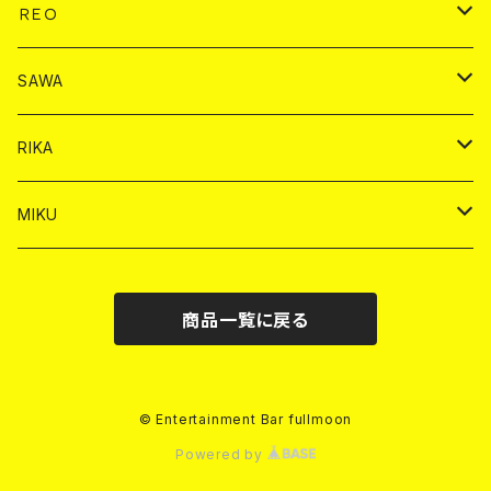
ショット
ヤードグラス
ドリンク
チェキ
ドリンク
バイカ
ＲＥＯ
ヤードグラス
シャンパン
シャンパン
シャンパン
チェキ
ドリンク
ドリンク
SAWA
ショット
ショット
ヤードグラス
ショット
シャンパン
チェキ
バイカ
ドリンク
RIKA
ヤードグラス
ショット
シャンパン
ショット
シャンパン
チェキ
バイカ
ドリンク
MIKU
ドリンク
ドリンク
ドリンク
ショット
シャンパン
チェキ
バイカ
ドリンク
商品一覧に戻る
ヤードグラス
ヤードグラス
ドリンク
ショット
シャンパン
チェキ
バイカ
ヤードグラス
ドリンク
ショット
チェキ
© Entertainment Bar fullmoon
Powered by
ヤードグラス
ドリンク