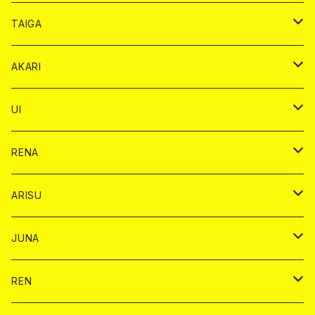
オリジナル シャンパン カード
ドンペリニヨン カード
ショット
ショット
チェキ １５００円
シャンパンカード
BAIKA
チップ
ドリンク
TAIGA
リステル カード
オリジナル シャンパン カード
1ドリンク
ドリンクカード
シャンパン
チェキ
チップ
ドリンク
AKARI
リステル カード
ショット
1ドリンク
シャンパン
チップ
ドリンク
UI
ヤード
ショット
1ドリンク
1ドリンク
バイカ
RENA
ショット
ショット
ドリンク
バイカ
ARISU
ヤード
シャンパン
シャンパン
チェキ
ドリンク
バイカ
JUNA
ドリンク
ドリンク
チェキ
ドリンク
バイカ
REN