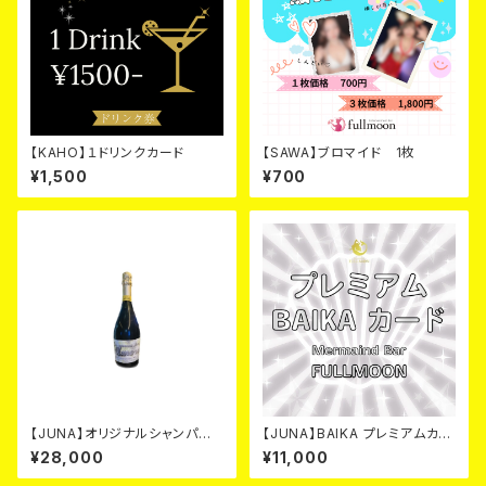
【KAHO】１ドリンクカード
【SAWA】ブロマイド 1枚
¥1,500
¥700
【JUNA】オリジナルシャンパ
【JUNA】BAIKA プレミアムカー
ン シルバー カード
ド
¥28,000
¥11,000