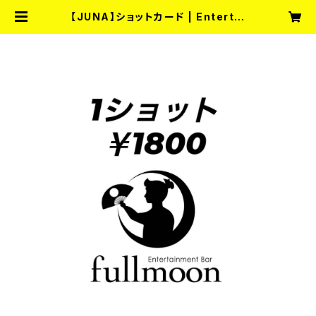
【JUNA】ショットカード | Entertai
nment Bar fullmoon