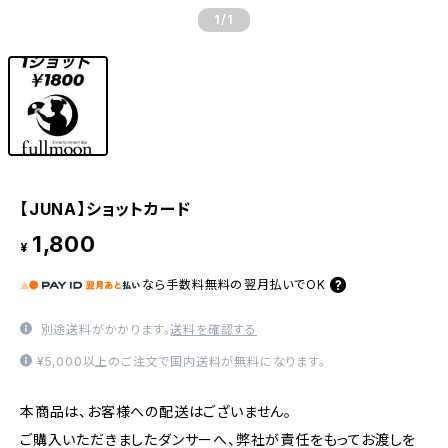
1
/1
【JUNA】ショットカード
1,800
¥
なら
手数料無料の
翌月払いでOK
別途送料がかかります。
送料を確認する
¥5,000以上のご注文で国内送料が無料になります。
本商品は、お客様への配送はございません。
ご購入いただきましたダンサーへ、弊社が責任をもってお渡しを