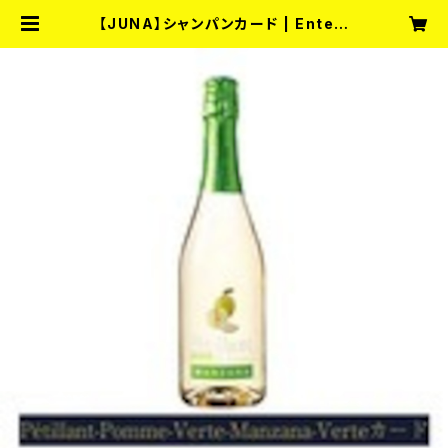
【JUNA】シャンパンカード | Entert
ainment Bar fullmoon