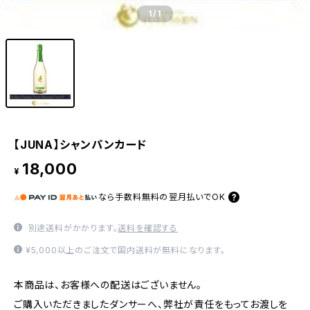
1
/1
【JUNA】シャンパンカード
18,000
¥
なら
手数料無料の
翌月払いでOK
別途送料がかかります。
送料を確認する
¥5,000以上のご注文で国内送料が無料になります。
本商品は、お客様への配送はございません。
ご購入いただきましたダンサーへ、弊社が責任をもってお渡しを