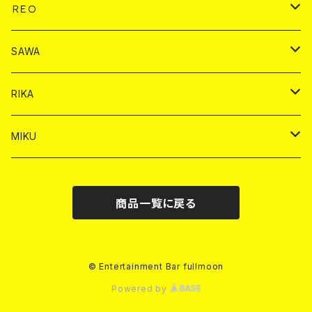
ショット
ヤードグラス
ドリンク
チェキ
ドリンク
バイカ
ＲＥＯ
ヤードグラス
シャンパン
シャンパン
シャンパン
チェキ
ドリンク
ドリンク
SAWA
ショット
ショット
ヤードグラス
ショット
シャンパン
チェキ
バイカ
ドリンク
RIKA
ヤードグラス
ショット
シャンパン
ショット
シャンパン
チェキ
バイカ
ドリンク
MIKU
ドリンク
ドリンク
ドリンク
ショット
シャンパン
チェキ
バイカ
ドリンク
商品一覧に戻る
ヤードグラス
ヤードグラス
ドリンク
ショット
シャンパン
チェキ
バイカ
ヤードグラス
ドリンク
ショット
チェキ
© Entertainment Bar fullmoon
Powered by
ヤードグラス
ドリンク