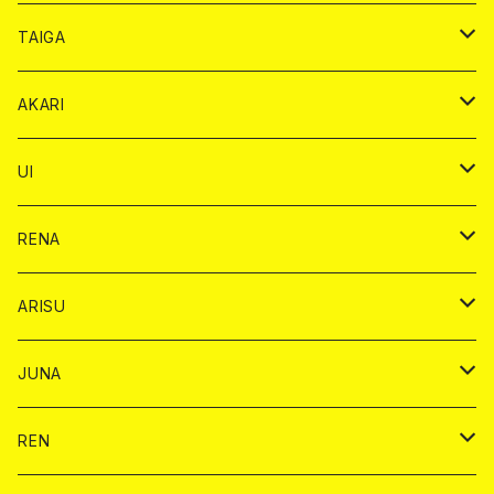
オリジナル シャンパン カード
ドンペリニヨン カード
ショット
ショット
チェキ １５００円
シャンパンカード
BAIKA
チップ
ドリンク
TAIGA
リステル カード
オリジナル シャンパン カード
1ドリンク
ドリンクカード
シャンパン
チェキ
チップ
ドリンク
AKARI
リステル カード
ショット
1ドリンク
シャンパン
チップ
ドリンク
UI
ヤード
ショット
1ドリンク
1ドリンク
バイカ
RENA
ショット
ショット
ドリンク
バイカ
ARISU
ヤード
シャンパン
シャンパン
チェキ
ドリンク
バイカ
JUNA
ドリンク
ドリンク
チェキ
ドリンク
バイカ
REN