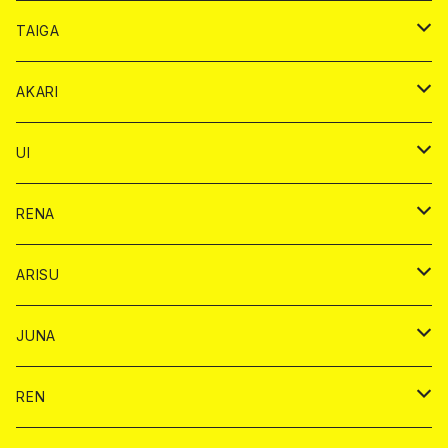
オリジナル シャンパン カード
ドンペリニヨン カード
ショット
ショット
チェキ １５００円
シャンパンカード
BAIKA
チップ
ドリンク
TAIGA
リステル カード
オリジナル シャンパン カード
1ドリンク
ドリンクカード
シャンパン
チェキ
チップ
ドリンク
AKARI
リステル カード
ショット
1ドリンク
シャンパン
チップ
ドリンク
UI
ヤード
ショット
1ドリンク
1ドリンク
バイカ
RENA
ショット
ショット
ドリンク
バイカ
ARISU
ヤード
シャンパン
シャンパン
チェキ
ドリンク
バイカ
JUNA
ドリンク
ドリンク
チェキ
ドリンク
バイカ
REN
ショット