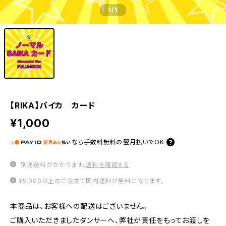
1
/1
【RIKA】バイカ カード
¥1,000
なら
手数料無料の
翌月払いでOK
別途送料がかかります。
送料を確認する
¥5,000以上のご注文で国内送料が無料になります。
本商品は、お客様への配送はございません。
ご購入いただきましたダンサーへ、弊社が責任をもってお渡しを