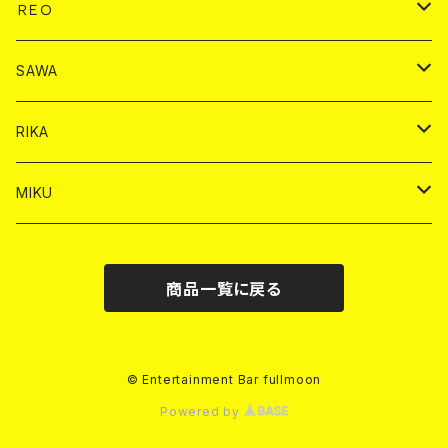
ヤードグラス
ドリンク
チェキ
ドリンク
バイカ
ＲＥＯ
ヤードグラス
シャンパン
シャンパン
シャンパン
チェキ
ドリンク
ドリンク
SAWA
ショット
ショット
ヤードグラス
ショット
シャンパン
チェキ
バイカ
ドリンク
RIKA
ヤードグラス
ショット
シャンパン
ショット
シャンパン
チェキ
バイカ
ドリンク
MIKU
ドリンク
ドリンク
ドリンク
ショット
シャンパン
チェキ
バイカ
ドリンク
商品一覧に戻る
ヤードグラス
ヤードグラス
ドリンク
ショット
シャンパン
チェキ
バイカ
ヤードグラス
ドリンク
ショット
チェキ
© Entertainment Bar fullmoon
Powered by
ヤードグラス
ドリンク