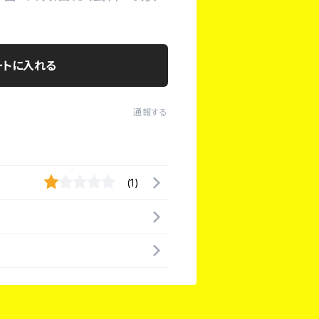
ートに入れる
通報する
(1)