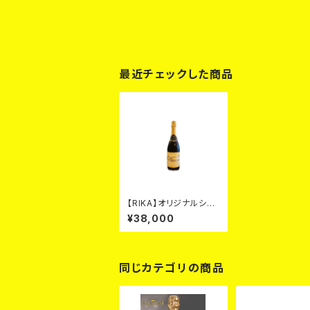
最近チェックした商品
【RIKA】オリジナルシャ
ンパ ゴールド カード
¥38,000
同じカテゴリの商品