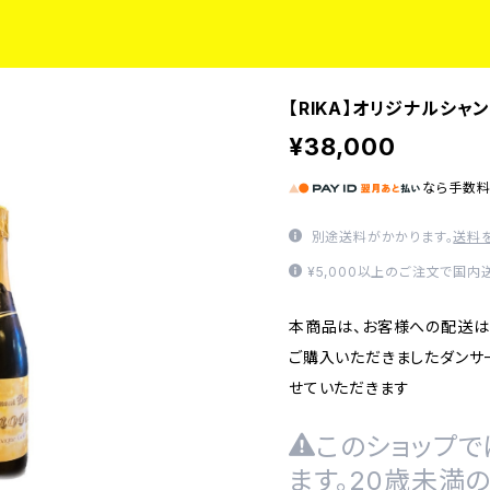
【RIKA】オリジナルシ
¥38,000
なら
手数
別途送料がかかります。
送料
¥5,000以上のご注文で国内
本商品は、お客様への配送は
ご購入いただきましたダンサ
せていただきます
このショップで
ます。20歳未満