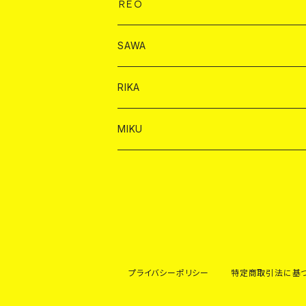
ドリンク
チェキ
ドリンク
バイカ
ＲＥＯ
ヤードグラス
シャンパン
シャンパン
シャンパン
チェキ
ドリンク
ドリンク
SAWA
ショット
ショット
ヤードグラス
ショット
シャンパン
チェキ
バイカ
ドリンク
RIKA
ヤードグラス
ショット
シャンパン
ショット
シャンパン
チェキ
バイカ
ドリンク
MIKU
ドリンク
ドリンク
ドリンク
ショット
シャンパン
チェキ
バイカ
ドリンク
ヤードグラス
ヤードグラス
ドリンク
ショット
シャンパン
チェキ
バイカ
ヤードグラス
ドリンク
ショット
チェキ
プライバシーポリシー
特定商取引法に基
ヤードグラス
ドリンク