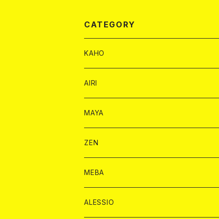
CATEGORY
KAHO
シャンパンカード
AIRI
モエシャンドン カード
BAIKA カード
シャンパン カード
MAYA
ヴーヴクリコ カード
ノーマル カード
モエシャンドン カード
ドリンク カード
BAIKA カード
ドリンク
ZEN
アルマンド カード
プレミアム カード
ヴーヴクリコ カード
１ドリンクカード
ノーマル カード
1ドリンク
チェキ カード
ドリンク カード
チェキ
ドリンク
MEBA
ドンペリニヨン カード
アルマンド カード
ショット
プレミアム カード
ショット
チェキ １５００円
１ドリンク カード
シャンパン
チェキ カード
BAIKA
チェキ
ドリンク
ALESSIO