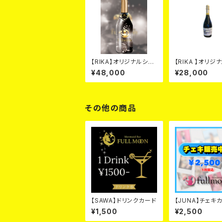
【RIKA】オリジナルシャ
【RIKA 】オリジ
ンパン ブラック カー
ンパン シルバ
¥48,000
¥28,000
ド
ード
その他の商品
【SAWA】ドリンクカード
【JUNA】チェキ
¥1,500
¥2,500