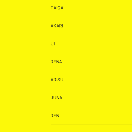
オリジナル シャンパン カード
ドンペリニヨン カード
ショット
ショット
チェキ １５００円
シャンパンカード
BAIKA
チップ
ドリンク
TAIGA
リステル カード
オリジナル シャンパン カード
1ドリンク
ドリンクカード
シャンパン
チェキ
チップ
ドリンク
AKARI
リステル カード
ショット
1ドリンク
シャンパン
チップ
ドリンク
UI
ヤード
ショット
1ドリンク
1ドリンク
バイカ
RENA
ショット
ショット
ドリンク
バイカ
ARISU
ヤード
シャンパン
シャンパン
チェキ
ドリンク
バイカ
JUNA
ドリンク
ドリンク
チェキ
ドリンク
バイカ
REN
ショット
ヤードグラス