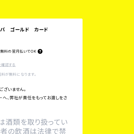
ャンパ ゴールド カード
料無料の
翌月払いでOK
を確認する
送料が無料になります。
ございません。
ーへ、弊社が責任をもってお渡しをさ
は酒類を取り扱ってい
の者の飲酒は法律で禁