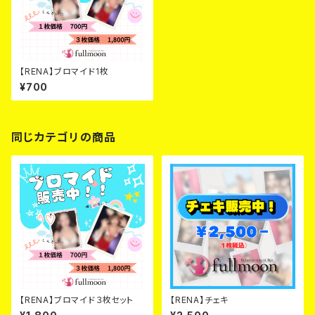
【RENA】ブロマイド1枚
¥700
同じカテゴリの商品
【RENA】ブロマイド３枚セット
【RENA】チェキ