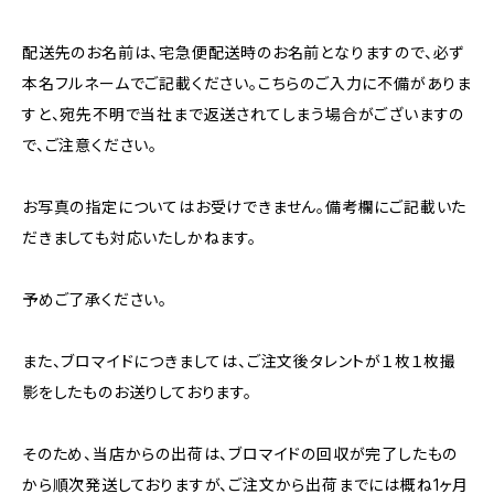
配送先のお名前は、宅急便配送時のお名前となりますので、必ず
本名フルネームでご記載ください。こちらのご入力に不備がありま
すと、宛先不明で当社まで返送されてしまう場合がございますの
で、ご注意ください。
お写真の指定についてはお受けできません。備考欄にご記載いた
だきましても対応いたしかねます。
予めご了承ください。
また、ブロマイドにつきましては、ご注文後タレントが１枚１枚撮
影をしたものお送りしております。
そのため、当店からの出荷は、ブロマイドの回収が完了したもの
から順次発送しておりますが、ご注文から出荷までには概ね1ヶ月