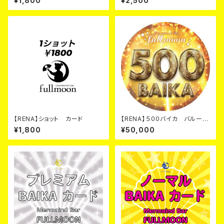
¥1,800
¥2,500
【RENA】ショット カード
【RENA】５００バイカ バルー
ン カード
¥1,800
¥50,000