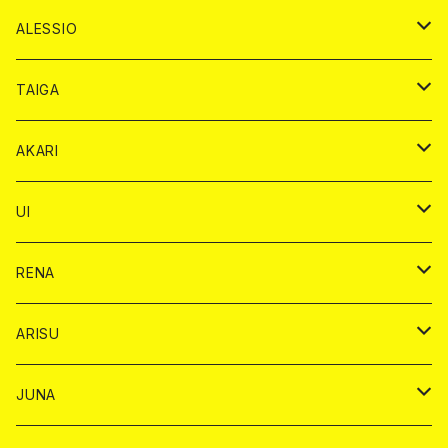
ドンペリニヨン カード
アルマンド カード
ショット
プレミアム カード
ショット
チェキ １５００円
１ドリンク カード
シャンパン
チェキ カード
BAIKA
チェキ
ドリンク
ALESSIO
オリジナル シャンパン カード
ドンペリニヨン カード
ショット
ショット
チェキ １５００円
シャンパンカード
BAIKA
チップ
ドリンク
TAIGA
リステル カード
オリジナル シャンパン カード
1ドリンク
ドリンクカード
シャンパン
チェキ
チップ
ドリンク
AKARI
リステル カード
ショット
1ドリンク
シャンパン
チップ
ドリンク
UI
ヤード
ショット
1ドリンク
1ドリンク
バイカ
RENA
ショット
ショット
ドリンク
バイカ
ARISU
ヤード
シャンパン
シャンパン
チェキ
ドリンク
バイカ
JUNA
ドリンク