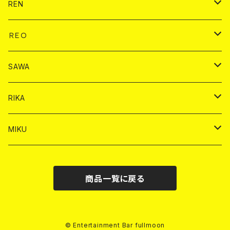
ドリンク
チェキ
ドリンク
バイカ
REN
ショット
ヤードグラス
ドリンク
チェキ
ドリンク
バイカ
ＲＥＯ
ヤードグラス
シャンパン
シャンパン
シャンパン
チェキ
ドリンク
ドリンク
SAWA
ショット
ショット
ヤードグラス
ショット
シャンパン
チェキ
バイカ
ドリンク
RIKA
ヤードグラス
ショット
シャンパン
ショット
シャンパン
チェキ
バイカ
ドリンク
MIKU
ドリンク
ドリンク
ドリンク
ショット
シャンパン
チェキ
バイカ
ドリンク
商品一覧に戻る
ヤードグラス
ヤードグラス
ドリンク
ショット
シャンパン
チェキ
バイカ
ヤードグラス
ドリンク
ショット
チェキ
© Entertainment Bar fullmoon