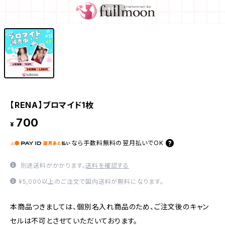
1
/1
【RENA】ブロマイド1枚
700
¥
なら
手数料無料の
翌月払いでOK
別途送料がかかります。
送料を確認する
¥5,000以上のご注文で国内送料が無料になります。
本商品つきましては、個別名入れ商品のため、ご注文後のキャン
セルは不可とさせていただいております。