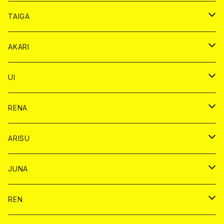
オリジナル シャンパン カード
ドンペリニヨン カード
ショット
ショット
チェキ １５００円
シャンパンカード
BAIKA
チップ
ドリンク
TAIGA
リステル カード
オリジナル シャンパン カード
1ドリンク
ドリンクカード
シャンパン
チェキ
チップ
ドリンク
AKARI
リステル カード
ショット
1ドリンク
シャンパン
チップ
ドリンク
UI
ヤード
ショット
1ドリンク
1ドリンク
バイカ
RENA
ショット
ショット
ドリンク
バイカ
ARISU
ヤード
シャンパン
シャンパン
チェキ
ドリンク
バイカ
JUNA
ドリンク
ドリンク
チェキ
ドリンク
バイカ
REN
ショット