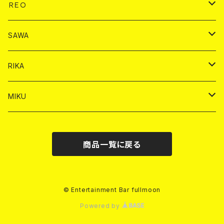
ヤードグラス
ドリンク
チェキ
ドリンク
バイカ
ＲＥＯ
ヤードグラス
シャンパン
シャンパン
シャンパン
チェキ
ドリンク
ドリンク
SAWA
ショット
ショット
ヤードグラス
ショット
シャンパン
チェキ
バイカ
ドリンク
RIKA
ヤードグラス
ショット
シャンパン
ショット
シャンパン
チェキ
バイカ
ドリンク
MIKU
ドリンク
ドリンク
ドリンク
ショット
シャンパン
チェキ
バイカ
ドリンク
商品一覧に戻る
ヤードグラス
ヤードグラス
ドリンク
ショット
シャンパン
チェキ
バイカ
ヤードグラス
ドリンク
ショット
チェキ
© Entertainment Bar fullmoon
Powered by
ヤードグラス
ドリンク