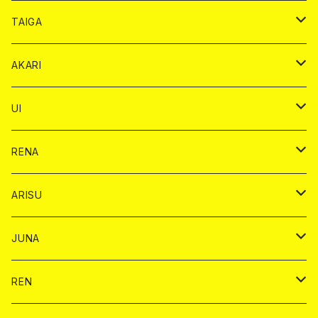
オリジナル シャンパン カード
ドンペリニヨン カード
ショット
ショット
チェキ １５００円
シャンパンカード
BAIKA
チップ
ドリンク
TAIGA
リステル カード
オリジナル シャンパン カード
1ドリンク
ドリンクカード
シャンパン
チェキ
チップ
ドリンク
AKARI
リステル カード
ショット
1ドリンク
シャンパン
チップ
ドリンク
UI
ヤード
ショット
1ドリンク
1ドリンク
バイカ
RENA
ショット
ショット
ドリンク
バイカ
ARISU
ヤード
シャンパン
シャンパン
チェキ
ドリンク
バイカ
JUNA
ドリンク
ドリンク
チェキ
ドリンク
バイカ
REN
ショット