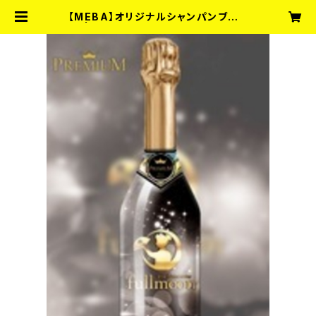
【MEBA】オリジナルシャンパンブラッ
ク | Entertainment Bar fullmo
on