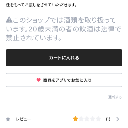
任をもってお渡しをさせていただきます。
このショップでは酒類を取り扱って
います。20歳未満の者の飲酒は法律で
禁止されています。
カートに入れる
商品をアプリでお気に入り
通報する
レビュー
(1)