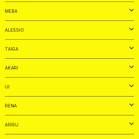
アルマンド カード
プレミアム カード
ヴーヴクリコ カード
１ドリンクカード
ノーマル カード
1ドリンク
チェキ カード
ドリンク カード
チェキ
ドリンク
MEBA
ドンペリニヨン カード
アルマンド カード
ショット
プレミアム カード
ショット
チェキ １５００円
１ドリンク カード
シャンパン
チェキ カード
BAIKA
チェキ
ドリンク
ALESSIO
オリジナル シャンパン カード
ドンペリニヨン カード
ショット
ショット
チェキ １５００円
シャンパンカード
BAIKA
チップ
ドリンク
TAIGA
リステル カード
オリジナル シャンパン カード
1ドリンク
ドリンクカード
シャンパン
チェキ
チップ
ドリンク
AKARI
リステル カード
ショット
1ドリンク
シャンパン
チップ
ドリンク
UI
ヤード
ショット
1ドリンク
1ドリンク
バイカ
RENA
ショット
ショット
ドリンク
バイカ
ARISU
ヤード