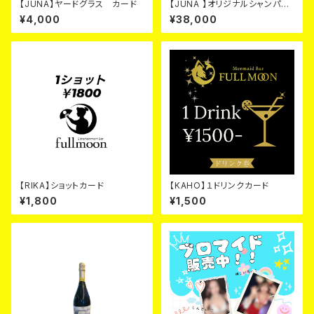
【JUNA】ヤードグラス カード
【JUNA 】オリジナルシャンパ
ン ゴールド カード
¥4,000
¥38,000
【RIKA】ショットカード
【KAHO】１ドリンクカード
¥1,800
¥1,500