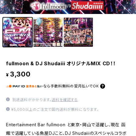
1
/3
fullmoon & DJ Shudaiii オリジナルMIX CD！！
3,300
¥
なら
手数料無料の
翌月払いでOK
別途送料がかかります。
送料を確認する
¥5,000以上のご注文で国内送料が無料になります。
Entertainment Bar fullmoon と東京・岡山で活躍し、現在 函
館で活躍している魚屋DJこと、DJ Shudaiiiのスペシャルコラボ