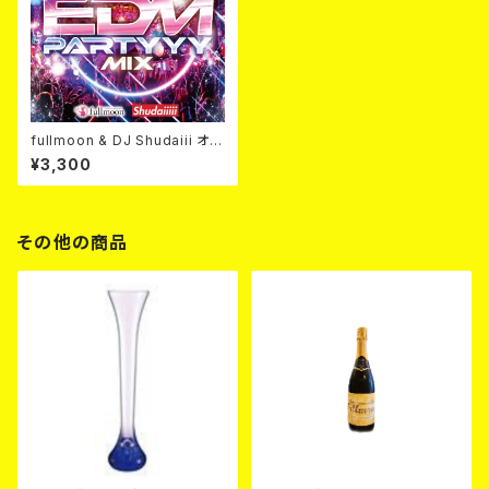
fullmoon & DJ Shudaiii オリ
ジナルMIX CD！！
¥3,300
その他の商品