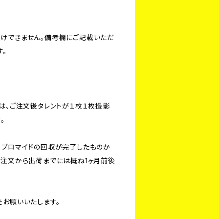
けできません。備考欄にご記載いただ
す。
ては、ご注文後タレントが１枚１枚撮影
。
、ブロマイドの回収が完了したものか
ご注文から出荷までには概ね1ヶ月前後
。
をお願いいたします。