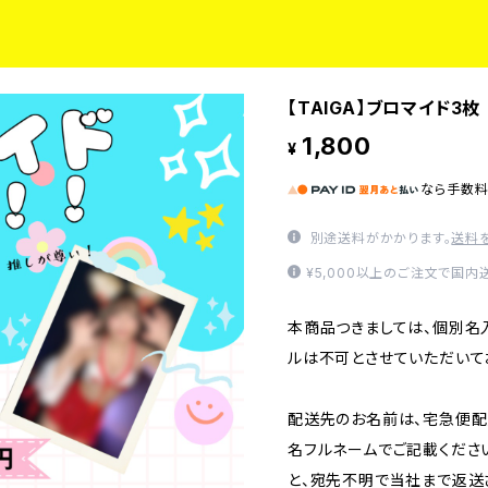
【TAIGA】ブロマイド3枚
1,800
¥
なら
手数
別途送料がかかります。
送料
¥5,000以上のご注文で国内
本商品つきましては、個別名
ルは不可とさせていただいて
配送先のお名前は、宅急便配
名フルネームでご記載くださ
と、宛先不明で当社まで返送