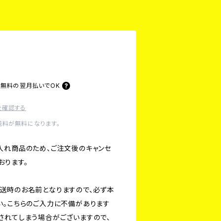
料無料の
翌月払いでOK
を確認する
送料が無料になります。
入れ商品のため、ご注文後のキャンセ
おります。
送時のお名前となりますので、必ず本
い。こちらのご入力に不備があります
されてしまう場合がございますので、