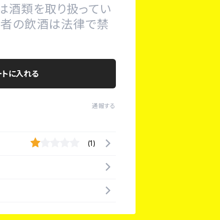
は酒類を取り扱ってい
の者の飲酒は法律で禁
ートに入れる
通報する
(1)