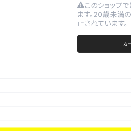
このショップで
ます。20歳未満
止されています。
カ