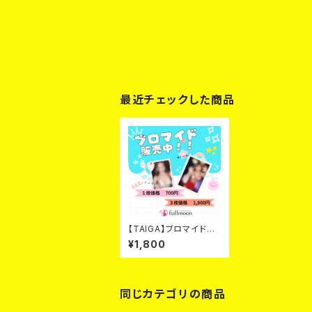
最近チェックした商品
【TAIGA】ブロマイド3
枚
¥1,800
同じカテゴリの商品