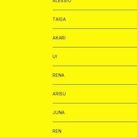
チェキ カード
BAIKA
チェキ
ドリンク
ALESSIO
オリジナル シャンパン カード
ドンペリニヨン カード
ショット
ショット
チェキ １５００円
シャンパンカード
BAIKA
チップ
ドリンク
TAIGA
リステル カード
オリジナル シャンパン カード
1ドリンク
ドリンクカード
シャンパン
チェキ
チップ
ドリンク
AKARI
リステル カード
ショット
1ドリンク
シャンパン
チップ
ドリンク
UI
ヤード
ショット
1ドリンク
1ドリンク
バイカ
RENA
ショット
ショット
ドリンク
バイカ
ARISU
ヤード
シャンパン
シャンパン
チェキ
ドリンク
バイカ
JUNA
ドリンク
ドリンク
チェキ
ドリンク
バイカ
REN