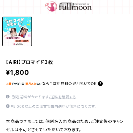
1
/1
【AIRI】ブロマイド３枚
¥1,800
なら
手数料無料の
翌月払いでOK
別途送料がかかります。
送料を確認する
¥5,000以上のご注文で国内送料が無料になります。
本商品つきましては、個別名入れ商品のため、ご注文後のキャン
セルは不可とさせていただいております。