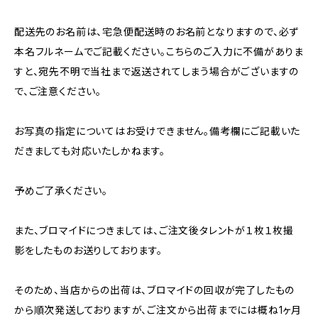
配送先のお名前は、宅急便配送時のお名前となりますので、必ず
本名フルネームでご記載ください。こちらのご入力に不備がありま
すと、宛先不明で当社まで返送されてしまう場合がございますの
で、ご注意ください。
お写真の指定についてはお受けできません。備考欄にご記載いた
だきましても対応いたしかねます。
予めご了承ください。
また、ブロマイドにつきましては、ご注文後タレントが１枚１枚撮
影をしたものお送りしております。
そのため、当店からの出荷は、ブロマイドの回収が完了したもの
から順次発送しておりますが、ご注文から出荷までには概ね1ヶ月