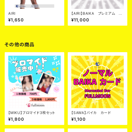
AIRI
【AIRI】BAIKA プレミアム カ
ード
¥1,650
¥11,000
その他の商品
【MIKU】ブロマイド3枚セット
【SAWA】バイカ カード
¥1,800
¥1,100