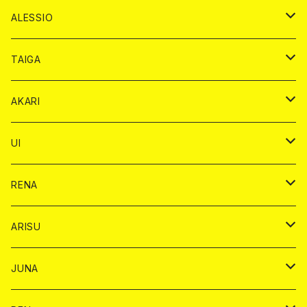
ドンペリニヨン カード
アルマンド カード
ショット
プレミアム カード
ショット
チェキ １５００円
１ドリンク カード
シャンパン
チェキ カード
BAIKA
チェキ
ドリンク
ALESSIO
オリジナル シャンパン カード
ドンペリニヨン カード
ショット
ショット
チェキ １５００円
シャンパンカード
BAIKA
チップ
ドリンク
TAIGA
リステル カード
オリジナル シャンパン カード
1ドリンク
ドリンクカード
シャンパン
チェキ
チップ
ドリンク
AKARI
リステル カード
ショット
1ドリンク
シャンパン
チップ
ドリンク
UI
ヤード
ショット
1ドリンク
1ドリンク
バイカ
RENA
ショット
ショット
ドリンク
バイカ
ARISU
ヤード
シャンパン
シャンパン
チェキ
ドリンク
バイカ
JUNA
ドリンク