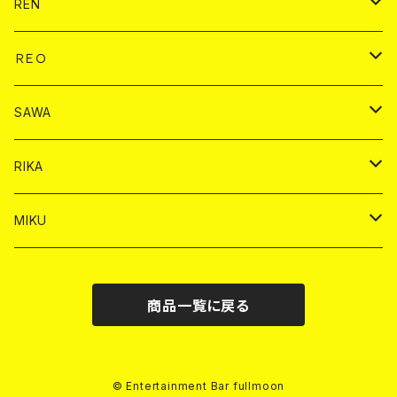
ドリンク
チェキ
ドリンク
バイカ
REN
ショット
ヤードグラス
ドリンク
チェキ
ドリンク
バイカ
ＲＥＯ
ヤードグラス
シャンパン
シャンパン
シャンパン
チェキ
ドリンク
ドリンク
SAWA
ショット
ショット
ヤードグラス
ショット
シャンパン
チェキ
バイカ
ドリンク
RIKA
ヤードグラス
ショット
シャンパン
ショット
シャンパン
チェキ
バイカ
ドリンク
MIKU
ドリンク
ドリンク
ドリンク
ショット
シャンパン
チェキ
バイカ
ドリンク
商品一覧に戻る
ヤードグラス
ヤードグラス
ドリンク
ショット
シャンパン
チェキ
バイカ
ヤードグラス
ドリンク
ショット
チェキ
© Entertainment Bar fullmoon