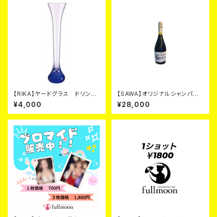
【RIKA】ヤードグラス ドリンク
【SAWA】オリジナルシャンパ
カード
ン シルバーカード
¥4,000
¥28,000