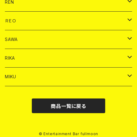
ドリンク
チェキ
ドリンク
バイカ
REN
ショット
ヤードグラス
ドリンク
チェキ
ドリンク
バイカ
ＲＥＯ
ヤードグラス
シャンパン
シャンパン
シャンパン
チェキ
ドリンク
ドリンク
SAWA
ショット
ショット
ヤードグラス
ショット
シャンパン
チェキ
バイカ
ドリンク
RIKA
ヤードグラス
ショット
シャンパン
ショット
シャンパン
チェキ
バイカ
ドリンク
MIKU
ドリンク
ドリンク
ドリンク
ショット
シャンパン
チェキ
バイカ
ドリンク
商品一覧に戻る
ヤードグラス
ヤードグラス
ドリンク
ショット
シャンパン
チェキ
バイカ
ヤードグラス
ドリンク
ショット
チェキ
© Entertainment Bar fullmoon