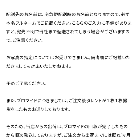
配送先のお名前は、宅急便配送時のお名前となりますので、必ず
本名フルネームでご記載ください。こちらのご入力に不備がありま
すと、宛先不明で当社まで返送されてしまう場合がございますの
で、ご注意ください。
お写真の指定についてはお受けできません。備考欄にご記載いた
だきましても対応いたしかねます。
予めご了承ください。
また、ブロマイドにつきましては、ご注文後タレントが１枚１枚撮
影をしたものお送りしております。
そのため、当店からの出荷は、ブロマイドの回収が完了したもの
から順次発送しておりますが、ご注文から出荷までには概ね1ヶ月