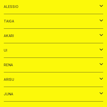
ドンペリニヨン カード
アルマンド カード
ショット
プレミアム カード
ショット
チェキ １５００円
１ドリンク カード
シャンパン
チェキ カード
BAIKA
チェキ
ドリンク
ALESSIO
オリジナル シャンパン カード
ドンペリニヨン カード
ショット
ショット
チェキ １５００円
シャンパンカード
BAIKA
チップ
ドリンク
TAIGA
リステル カード
オリジナル シャンパン カード
1ドリンク
ドリンクカード
シャンパン
チェキ
チップ
ドリンク
AKARI
リステル カード
ショット
1ドリンク
シャンパン
チップ
ドリンク
UI
ヤード
ショット
1ドリンク
1ドリンク
バイカ
RENA
ショット
ショット
ドリンク
バイカ
ARISU
ヤード
シャンパン
シャンパン
チェキ
ドリンク
バイカ
JUNA
ドリンク