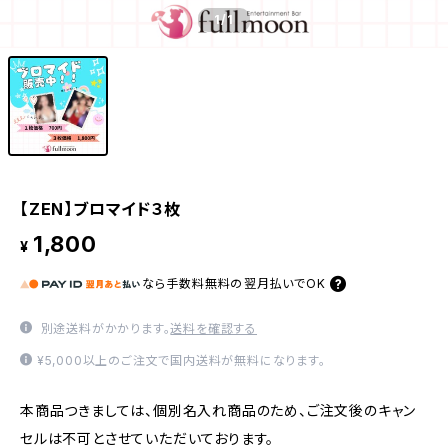
1
/1
【ZEN】ブロマイド３枚
1,800
¥
なら
手数料無料の
翌月払いでOK
別途送料がかかります。
送料を確認する
¥5,000以上のご注文で国内送料が無料になります。
本商品つきましては、個別名入れ商品のため、ご注文後のキャン
セルは不可とさせていただいております。