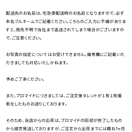
配送先のお名前は、宅急便配送時のお名前となりますので、必ず
本名フルネームでご記載ください。こちらのご入力に不備がありま
すと、宛先不明で当社まで返送されてしまう場合がございますの
で、ご注意ください。
お写真の指定についてはお受けできません。備考欄にご記載いた
だきましても対応いたしかねます。
予めご了承ください。
また、ブロマイドにつきましては、ご注文後タレントが１枚１枚撮
影をしたものお送りしております。
そのため、当店からの出荷は、ブロマイドの回収が完了したもの
から順次発送しておりますが、ご注文から出荷までには概ね1ヶ月