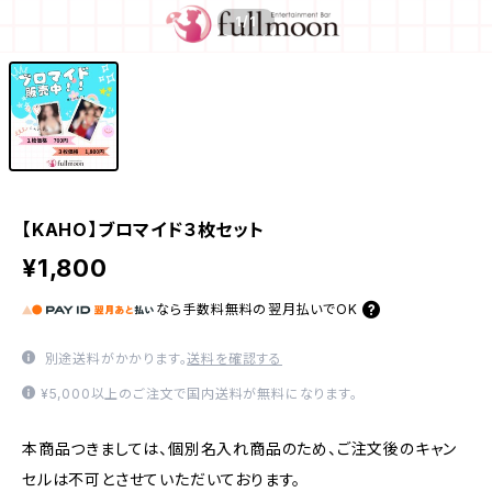
1
/1
【KAHO】ブロマイド３枚セット
¥1,800
なら
手数料無料の
翌月払いでOK
別途送料がかかります。
送料を確認する
¥5,000以上のご注文で国内送料が無料になります。
本商品つきましては、個別名入れ商品のため、ご注文後のキャン
セルは不可とさせていただいております。