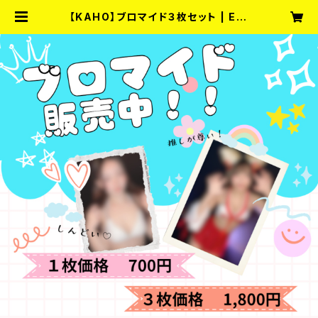
【KAHO】ブロマイド３枚セット | Ent
ertainment Bar fullmoon