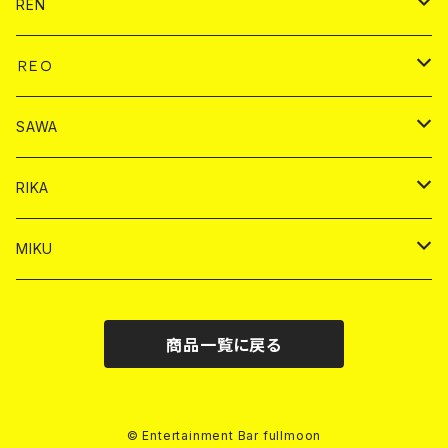
ドリンク
チェキ
ドリンク
バイカ
REN
ショット
ヤードグラス
ドリンク
チェキ
ドリンク
バイカ
ＲＥＯ
ヤードグラス
シャンパン
シャンパン
シャンパン
チェキ
ドリンク
ドリンク
SAWA
ショット
ショット
ヤードグラス
ショット
シャンパン
チェキ
バイカ
ドリンク
RIKA
ヤードグラス
ショット
シャンパン
ショット
シャンパン
チェキ
バイカ
ドリンク
MIKU
ドリンク
ドリンク
ドリンク
ショット
シャンパン
チェキ
バイカ
ドリンク
商品一覧に戻る
ヤードグラス
ヤードグラス
ドリンク
ショット
シャンパン
チェキ
バイカ
ヤードグラス
ドリンク
ショット
チェキ
© Entertainment Bar fullmoon