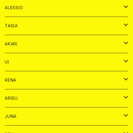
ドンペリニヨン カード
アルマンド カード
ショット
プレミアム カード
ショット
チェキ １５００円
１ドリンク カード
シャンパン
チェキ カード
BAIKA
チェキ
ドリンク
ALESSIO
オリジナル シャンパン カード
ドンペリニヨン カード
ショット
ショット
チェキ １５００円
シャンパンカード
BAIKA
チップ
ドリンク
TAIGA
リステル カード
オリジナル シャンパン カード
1ドリンク
ドリンクカード
シャンパン
チェキ
チップ
ドリンク
AKARI
リステル カード
ショット
1ドリンク
シャンパン
チップ
ドリンク
UI
ヤード
ショット
1ドリンク
1ドリンク
バイカ
RENA
ショット
ショット
ドリンク
バイカ
ARISU
ヤード
シャンパン
シャンパン
チェキ
ドリンク
バイカ
JUNA
ドリンク