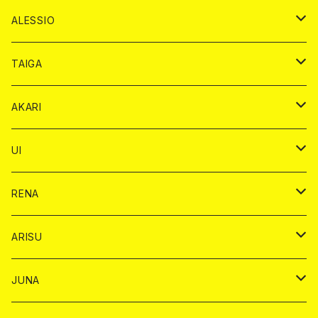
ドンペリニヨン カード
アルマンド カード
ショット
プレミアム カード
ショット
チェキ １５００円
１ドリンク カード
シャンパン
チェキ カード
BAIKA
チェキ
ドリンク
ALESSIO
オリジナル シャンパン カード
ドンペリニヨン カード
ショット
ショット
チェキ １５００円
シャンパンカード
BAIKA
チップ
ドリンク
TAIGA
リステル カード
オリジナル シャンパン カード
1ドリンク
ドリンクカード
シャンパン
チェキ
チップ
ドリンク
AKARI
リステル カード
ショット
1ドリンク
シャンパン
チップ
ドリンク
UI
ヤード
ショット
1ドリンク
1ドリンク
バイカ
RENA
ショット
ショット
ドリンク
バイカ
ARISU
ヤード
シャンパン
シャンパン
チェキ
ドリンク
バイカ
JUNA
ドリンク