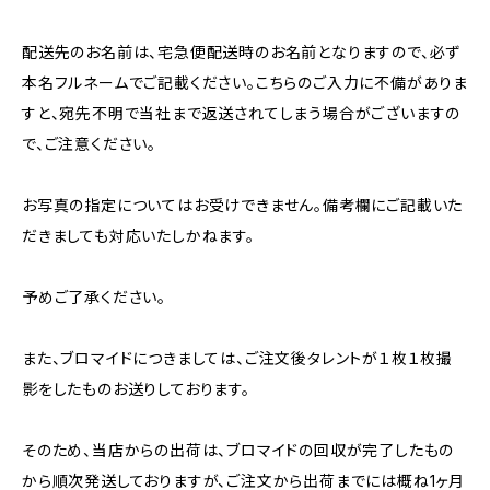
配送先のお名前は、宅急便配送時のお名前となりますので、必ず
本名フルネームでご記載ください。こちらのご入力に不備がありま
すと、宛先不明で当社まで返送されてしまう場合がございますの
で、ご注意ください。
お写真の指定についてはお受けできません。備考欄にご記載いた
だきましても対応いたしかねます。
予めご了承ください。
また、ブロマイドにつきましては、ご注文後タレントが１枚１枚撮
影をしたものお送りしております。
そのため、当店からの出荷は、ブロマイドの回収が完了したもの
から順次発送しておりますが、ご注文から出荷までには概ね1ヶ月