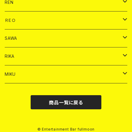
ドリンク
チェキ
ドリンク
バイカ
REN
ショット
ヤードグラス
ドリンク
チェキ
ドリンク
バイカ
ＲＥＯ
ヤードグラス
シャンパン
シャンパン
シャンパン
チェキ
ドリンク
ドリンク
SAWA
ショット
ショット
ヤードグラス
ショット
シャンパン
チェキ
バイカ
ドリンク
RIKA
ヤードグラス
ショット
シャンパン
ショット
シャンパン
チェキ
バイカ
ドリンク
MIKU
ドリンク
ドリンク
ドリンク
ショット
シャンパン
チェキ
バイカ
ドリンク
商品一覧に戻る
ヤードグラス
ヤードグラス
ドリンク
ショット
シャンパン
チェキ
バイカ
ヤードグラス
ドリンク
ショット
チェキ
© Entertainment Bar fullmoon