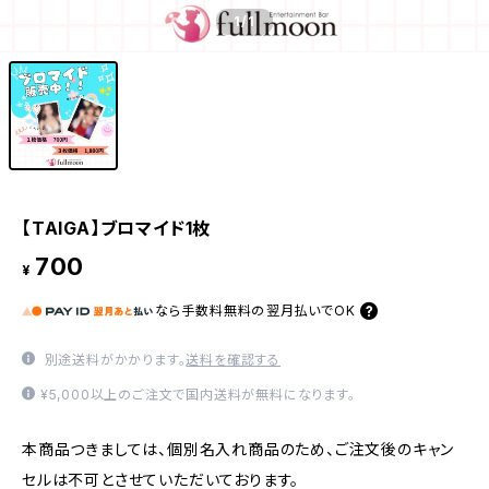
1
/1
【TAIGA】ブロマイド1枚
700
¥
なら
手数料無料の
翌月払いでOK
別途送料がかかります。
送料を確認する
¥5,000以上のご注文で国内送料が無料になります。
本商品つきましては、個別名入れ商品のため、ご注文後のキャン
セルは不可とさせていただいております。