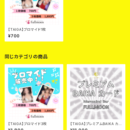
【TAIGA】ブロマイド1枚
¥700
同じカテゴリの商品
【TAIGA】ブロマイド3枚
【TAIGA】プレミアムBAIKA カ
ード